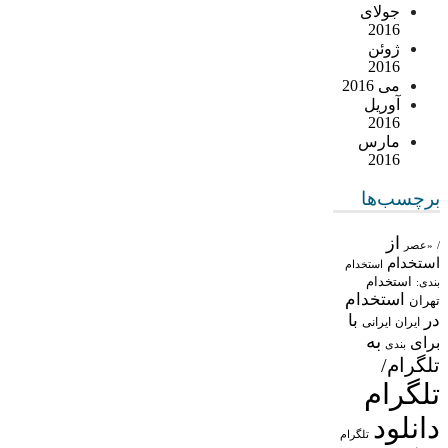
جولای
2016
ژوئن
2016
می 2016
آوریل
2016
مارس
2016
برچسب‌ها
از
/
«عصر
استخدام
استخدام
استخدام
بندی:
استخدام
تهران
در
با
ایران
ایرانی
به
برای
بندی
تلگرام/
تلگرام
دانلود
تلگرام