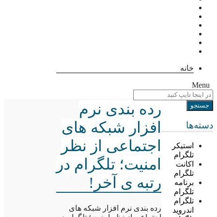
خانه
Menu
رده بندی نرم
افزار شبکه های
دسته‌ها
اجتماعی از نظر
استیکر
تلگرام
امنیت؛ تلگرام در
اکانت
تلگرام
رتبه ی آخر!
برنامه
تلگرام
تلگرام
رده بندی نرم افزار شبکه های
اندروید