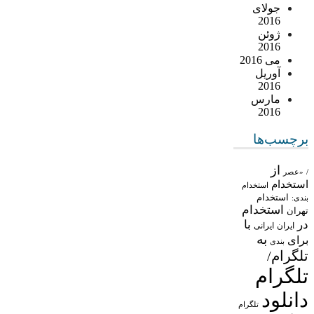
جولای
2016
ژوئن
2016
می 2016
آوریل
2016
مارس
2016
برچسب‌ها
از
/
«عصر
استخدام
استخدام
استخدام
بندی:
استخدام
تهران
در
با
ایران
ایرانی
به
برای
بندی
تلگرام/
تلگرام
دانلود
تلگرام