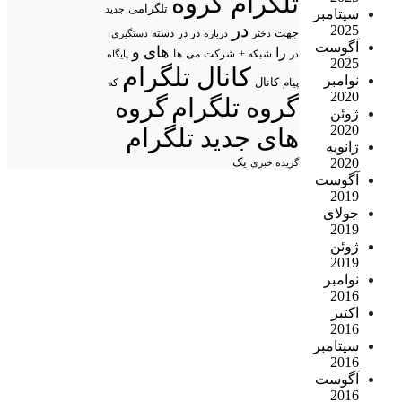
تلگرام گروه
تلگرامی
جدید
سپتامبر
در
2025
جهت
در در
درباره
دسته
دستگیری
دختر
آگوست
های
و
را
شبکه +
شرکت
می
در
ها
پایگاه
2025
کانال تلگرام
نوامبر
پیام
کانال
که
2020
گروه تلگرام
گروه
ژوئن
2020
های جدید تلگرام
ژانویه
2020
یک
گزیده خبری
آگوست
2019
جولای
2019
ژوئن
2019
نوامبر
2016
اکتبر
2016
سپتامبر
2016
آگوست
2016