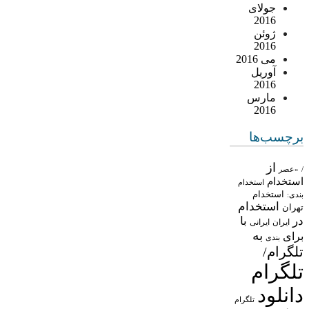
جولای
2016
ژوئن
2016
می 2016
آوریل
2016
مارس
2016
برچسب‌ها
از
/
«عصر
استخدام
استخدام
استخدام
بندی:
استخدام
تهران
در
با
ایران
ایرانی
به
برای
بندی
تلگرام/
تلگرام
دانلود
تلگرام