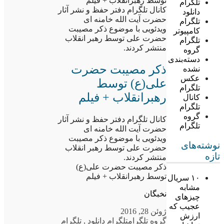
توسط رهبرانقلاب + فیلم
تلگرام
کانال تلگرام دفتر حفظ و نشر آثار
دانلود
حضرت آیت الله خامنه ای
تلگرام
ویدئویی با موضوع ذکر مصیبت
کامپیوتر
حضرت علی توسط رهبر انقلاب
تلگرام
منتشر کردند.
گروه
دسته‌بندی
ذکر مصیبت حضرت
نشده
عکس
علی(ع) توسط
تلگرام
رهبرانقلاب + فیلم
کانال
تلگرام
گروه
کانال تلگرام دفتر حفظ و نشر آثار
تلگرام
حضرت آیت الله خامنه ای
ویدئویی با موضوع ذکر مصیبت
نوشته‌های
حضرت علی توسط رهبر انقلاب
تازه
منتشر کردند.
ذکر مصیبت حضرت علی(ع)
توسط رهبرانقلاب + فیلم
۱۰ سریال
مشابه
نخبگان
چیزهای
عجیب که
ژوئن 28, 2016
ارزش
گروه تلگرام
تلگرام دانلود
,
تلگرام