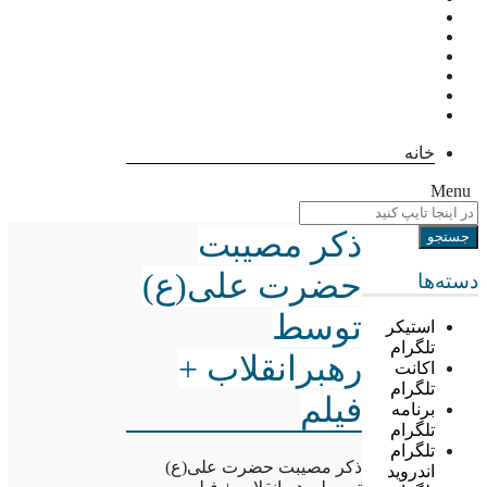
خانه
Menu
ذکر مصیبت
حضرت علی(ع)
دسته‌ها
توسط
استیکر
تلگرام
رهبرانقلاب +
اکانت
تلگرام
فیلم
برنامه
تلگرام
تلگرام
ذکر مصیبت حضرت علی(ع)
اندروید