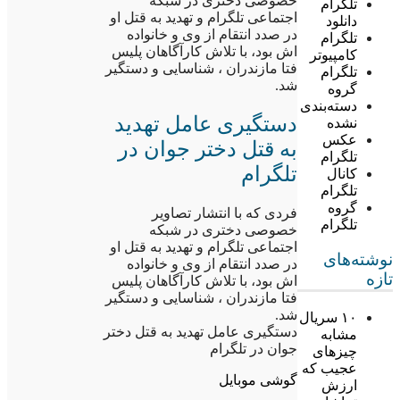
خصوصی دختری در شبکه
تلگرام
اجتماعی تلگرام و تهدید به قتل او
دانلود
در صدد انتقام از وی و خانواده
تلگرام
اش بود، با تلاش کارآگاهان پلیس
کامپیوتر
فتا مازندران ، شناسایی و دستگیر
تلگرام
شد.
گروه
دسته‌بندی
دستگیری عامل تهدید
نشده
عکس
به قتل دختر جوان در
تلگرام
تلگرام
کانال
تلگرام
گروه
فردی که با انتشار تصاویر
تلگرام
خصوصی دختری در شبکه
اجتماعی تلگرام و تهدید به قتل او
نوشته‌های
در صدد انتقام از وی و خانواده
تازه
اش بود، با تلاش کارآگاهان پلیس
فتا مازندران ، شناسایی و دستگیر
شد.
۱۰ سریال
دستگیری عامل تهدید به قتل دختر
مشابه
جوان در تلگرام
چیزهای
عجیب که
گوشی موبایل
ارزش