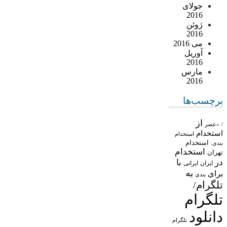
جولای
2016
ژوئن
2016
می 2016
آوریل
2016
مارس
2016
برچسب‌ها
از
/
«عصر
استخدام
استخدام
استخدام
بندی:
استخدام
تهران
در
با
ایران
ایرانی
به
برای
بندی
تلگرام/
تلگرام
دانلود
تلگرام