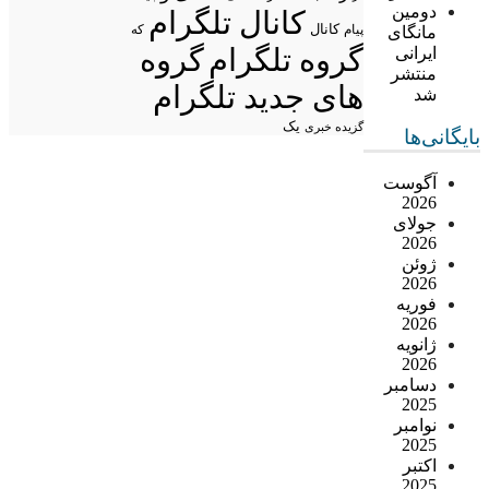
دومین
کانال تلگرام
پیام
کانال
مانگای
که
گروه تلگرام
گروه
ایرانی
منتشر
های جدید تلگرام
شد
یک
گزیده خبری
بایگانی‌ها
آگوست
2026
جولای
2026
ژوئن
2026
فوریه
2026
ژانویه
2026
دسامبر
2025
نوامبر
2025
اکتبر
2025