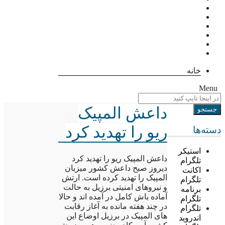
خانه
Menu
داعش المپیک
ریو را تهدید کرد
دسته‌ها
استیکر
داعش المپیک ریو را تهدید کرد
تلگرام
دیروز صبح داعش کشور میزبان
اکانت
المپیک را تهدید کرده است. ارتش
تلگرام
و نیروهای امنیتی برزیل به حالت
برنامه
آماده باش کامل در آمده اند و حالا
تلگرام
در چند هفته مانده به آغاز رقابت
تلگرام
های المپیک در برزیل اوضاع این
اندروید