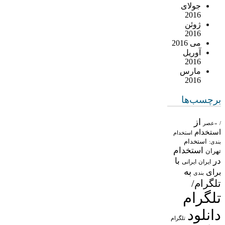
جولای
2016
ژوئن
2016
می 2016
آوریل
2016
مارس
2016
برچسب‌ها
از
/
«عصر
استخدام
استخدام
استخدام
بندی:
استخدام
تهران
در
با
ایران
ایرانی
به
برای
بندی
تلگرام/
تلگرام
دانلود
تلگرام