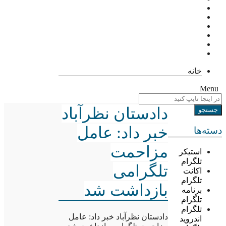
خانه
Menu
دادستان نظرآباد
خبر داد: عامل
دسته‌ها
مزاحمت
استیکر
تلگرام
تلگرامی
اکانت
تلگرام
بازداشت شد
برنامه
تلگرام
تلگرام
دادستان نظرآباد خبر داد: عامل
اندروید