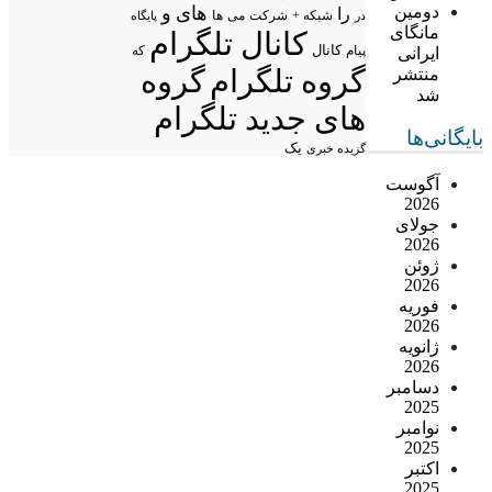
دومین
های
و
را
شبکه +
شرکت
می
در
ها
پایگاه
مانگای
کانال تلگرام
پیام
کانال
ایرانی
که
گروه تلگرام
گروه
منتشر
شد
های جدید تلگرام
بایگانی‌ها
یک
گزیده خبری
آگوست
2026
جولای
2026
ژوئن
2026
فوریه
2026
ژانویه
2026
دسامبر
2025
نوامبر
2025
اکتبر
2025