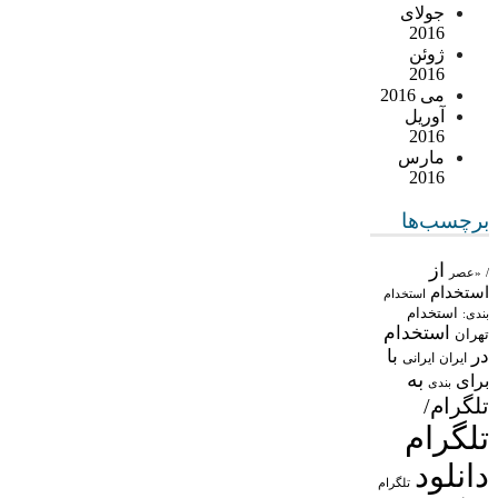
جولای
2016
ژوئن
2016
می 2016
آوریل
2016
مارس
2016
برچسب‌ها
از
/
«عصر
استخدام
استخدام
استخدام
بندی:
استخدام
تهران
در
با
ایران
ایرانی
به
برای
بندی
تلگرام/
تلگرام
دانلود
تلگرام