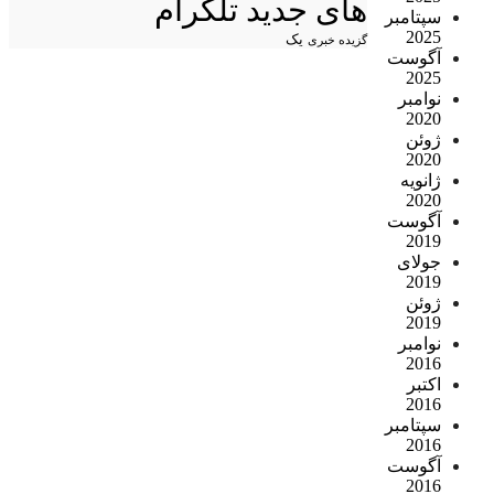
های جدید تلگرام
سپتامبر
2025
یک
گزیده خبری
آگوست
2025
نوامبر
2020
ژوئن
2020
ژانویه
2020
آگوست
2019
جولای
2019
ژوئن
2019
نوامبر
2016
اکتبر
2016
سپتامبر
2016
آگوست
2016