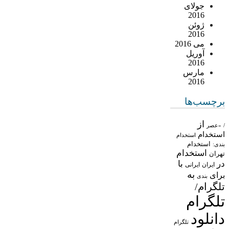
جولای
2016
ژوئن
2016
می 2016
آوریل
2016
مارس
2016
برچسب‌ها
از
/
«عصر
استخدام
استخدام
استخدام
بندی:
استخدام
تهران
در
با
ایران
ایرانی
به
برای
بندی
تلگرام/
تلگرام
دانلود
تلگرام