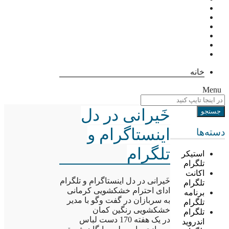
خانه
Menu
خَیرانی در دل
اینستاگرام و
دسته‌ها
تلگرام
استیکر
تلگرام
اکانت
خَیرانی در دل اینستاگرام و تلگرام
تلگرام
ادای احترام خشکشویی کرمانی
برنامه
به سربازان در گفت وگو با مدیر
تلگرام
خشکشویی رنگین کمان
تلگرام
در یک هفته 170 دست لباس
اندروید