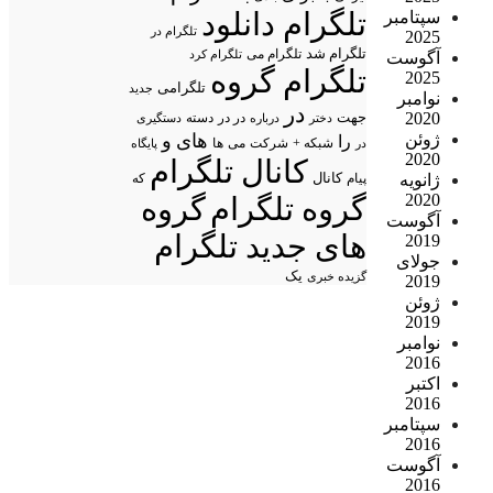
تلگرام دانلود
سپتامبر
تلگرام در
2025
تلگرام شد
تلگرام می
تلگرام کرد
آگوست
تلگرام گروه
2025
تلگرامی
جدید
نوامبر
در
2020
جهت
در در
درباره
دسته
دستگیری
دختر
ژوئن
های
و
را
شبکه +
شرکت
می
در
ها
پایگاه
2020
کانال تلگرام
ژانویه
پیام
کانال
که
2020
گروه تلگرام
گروه
آگوست
های جدید تلگرام
2019
جولای
یک
گزیده خبری
2019
ژوئن
2019
نوامبر
2016
اکتبر
2016
سپتامبر
2016
آگوست
2016