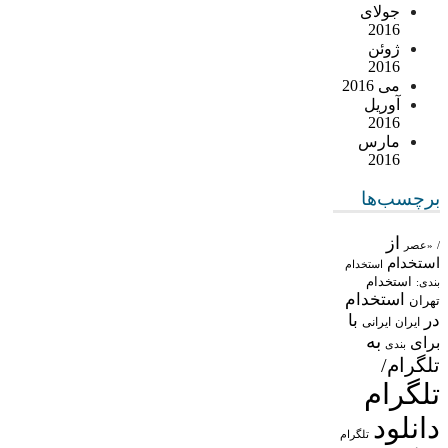
جولای
2016
ژوئن
2016
می 2016
آوریل
2016
مارس
2016
برچسب‌ها
از
/
«عصر
استخدام
استخدام
استخدام
بندی:
استخدام
تهران
در
با
ایران
ایرانی
به
برای
بندی
تلگرام/
تلگرام
دانلود
تلگرام