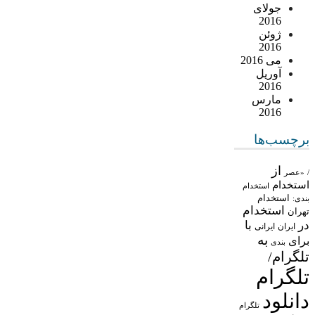
جولای
2016
ژوئن
2016
می 2016
آوریل
2016
مارس
2016
برچسب‌ها
از
/
«عصر
استخدام
استخدام
استخدام
بندی:
استخدام
تهران
در
با
ایران
ایرانی
به
برای
بندی
تلگرام/
تلگرام
دانلود
تلگرام