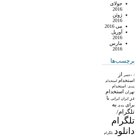
جولای
2016
ژوئن
2016
می 2016
آوریل
2016
مارس
2016
برچسب‌ها
از
/
«عصر
استخدام
استخدام
استخدام
بندی:
استخدام
تهران
در
با
ایران
ایرانی
به
برای
بندی
تلگرام/
تلگرام
دانلود
تلگرام