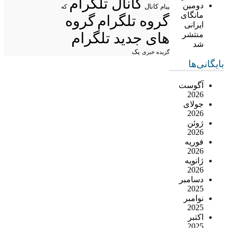
کانال تلگرام
دومین
پیام
کانال
که
مانگای
گروه تلگرام
گروه
ایرانی
منتشر
های جدید تلگرام
شد
یک
گزیده خبری
بایگانی‌ها
آگوست
2026
جولای
2026
ژوئن
2026
فوریه
2026
ژانویه
2026
دسامبر
2025
نوامبر
2025
اکتبر
2025