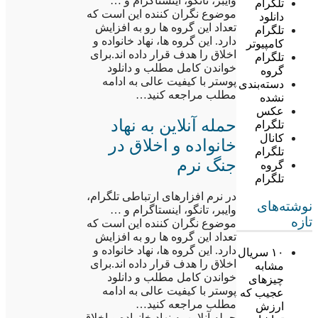
وایبر، تانگو، اینستاگرام و …
تلگرام
موضوع نگران کننده این است که
دانلود
تعداد این گروه ها رو به افزایش
تلگرام
دارد. این گروه ها، نهاد خانواده و
کامپیوتر
اخلاق را هدف قرار داده اند.برای
تلگرام
خواندن کامل مطلب و دانلود
گروه
پوستر با کیفیت عالی به ادامه
دسته‌بندی
مطلب مراجعه کنید…
نشده
عکس
حمله آنلاین به نهاد
تلگرام
کانال
خانواده و اخلاق در
تلگرام
جنگ نرم
گروه
تلگرام
در نرم افزارهای ارتباطی تلگرام،
نوشته‌های
وایبر، تانگو، اینستاگرام و …
تازه
موضوع نگران کننده این است که
تعداد این گروه ها رو به افزایش
دارد. این گروه ها، نهاد خانواده و
۱۰ سریال
اخلاق را هدف قرار داده اند.برای
مشابه
خواندن کامل مطلب و دانلود
چیزهای
پوستر با کیفیت عالی به ادامه
عجیب که
مطلب مراجعه کنید…
ارزش
حمله آنلاین به نهاد خانواده و اخلاق