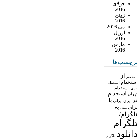
جولای
2016
ژوئن
2016
می 2016
آوریل
2016
مارس
2016
برچسب‌ها
از
/
«عصر
استخدام
استخدام
استخدام
بندی:
استخدام
تهران
در
با
ایران
ایرانی
به
برای
بندی
تلگرام/
تلگرام
دانلود
تلگرام