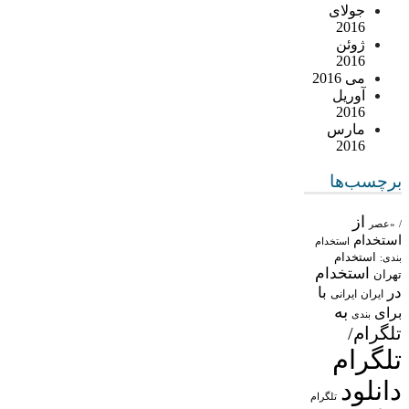
جولای
2016
ژوئن
2016
می 2016
آوریل
2016
مارس
2016
برچسب‌ها
از
/
«عصر
استخدام
استخدام
استخدام
بندی:
استخدام
تهران
در
با
ایران
ایرانی
به
برای
بندی
تلگرام/
تلگرام
دانلود
تلگرام