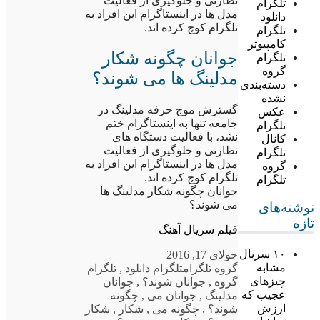
نظارتی و جلوگیری از فعالیت
تلگرام
مدل ها در اینستاگرام این افراد به
دانلود
تلگرام کوچ کرده اند.
تلگرام
کامپیوتر
جوانان چگونه شکار
تلگرام
گروه
مدلینگ ها می شوند؟
دسته‌بندی
نشده
گسترش موج حرفه مدلینگ در
عکس
جامعه تنها به اینستاگرام ختم
تلگرام
نشد، با فعالیت دستگاه های
کانال
نظارتی و جلوگیری از فعالیت
تلگرام
مدل ها در اینستاگرام این افراد به
گروه
تلگرام کوچ کرده اند.
تلگرام
جوانان چگونه شکار مدلینگ ها
می شوند؟
نوشته‌های
تازه
فیلم سریال آهنگ
۱۰ سریال
جولای 17, 2016
مشابه
گروه تلگرام
تلگرام دانلود
,
تلگرام
چیزهای
گروه
,
جوانان شوند؟
,
جوانان
عجیب که
مدلینگ
,
جوانان می
,
چگونه
ارزش
شوند؟
,
چگونه می
,
شکار
,
شکار