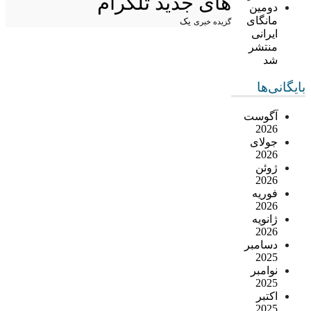
های جدید تلگرام
دومین
مانگای
یک
گزیده خبری
ایرانی
منتشر
شد
بایگانی‌ها
آگوست
2026
جولای
2026
ژوئن
2026
فوریه
2026
ژانویه
2026
دسامبر
2025
نوامبر
2025
اکتبر
2025