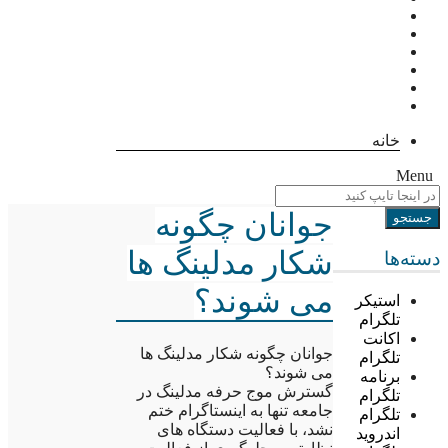
خانه
Menu
جوانان چگونه
شکار مدلینگ ها
دسته‌ها
می شوند؟
استیکر
تلگرام
اکانت
جوانان چگونه شکار مدلینگ ها
تلگرام
می شوند؟
برنامه
گسترش موج حرفه مدلینگ در
تلگرام
جامعه تنها به اینستاگرام ختم
تلگرام
نشد، با فعالیت دستگاه های
اندروید