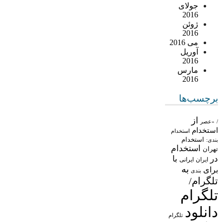
جولای
2016
ژوئن
2016
می 2016
آوریل
2016
مارس
2016
برچسب‌ها
از
/
«عصر
استخدام
استخدام
استخدام
بندی:
استخدام
تهران
در
با
ایران
ایرانی
به
برای
بندی
تلگرام/
تلگرام
دانلود
تلگرام