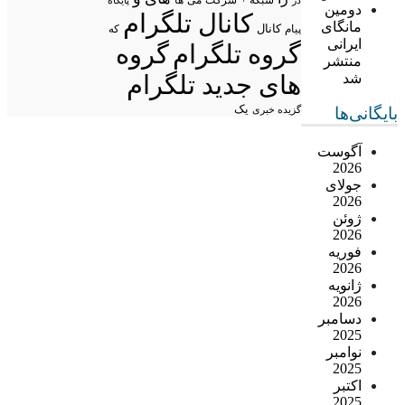
شبکه +
شرکت
می
در
ها
پایگاه
دومین
کانال تلگرام
مانگای
پیام
کانال
که
ایرانی
گروه تلگرام
گروه
منتشر
شد
های جدید تلگرام
یک
بایگانی‌ها
گزیده خبری
آگوست
2026
جولای
2026
ژوئن
2026
فوریه
2026
ژانویه
2026
دسامبر
2025
نوامبر
2025
اکتبر
2025