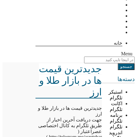
خانه
Menu
جدیدترین قیمت
ها در بازار طلا و
دسته‌ها
ارز
استیکر
تلگرام
اکانت
جدیدترین قیمت ها در بازار طلا و
تلگرام
ارز
برنامه
جهت دریافت آخرین اخبار از
تلگرام
طریق تلگرام به کانال اختصاصی
تلگرام
عصراعتبار (
اندروید
http://telegram.me/asretebar )