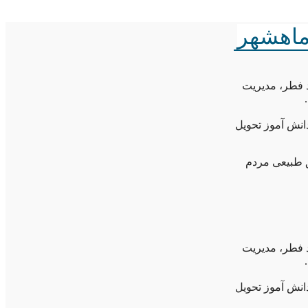
 فطر، مدیریت
انش آموز تحویل
ق طبیعی مردم
 فطر، مدیریت
انش آموز تحویل