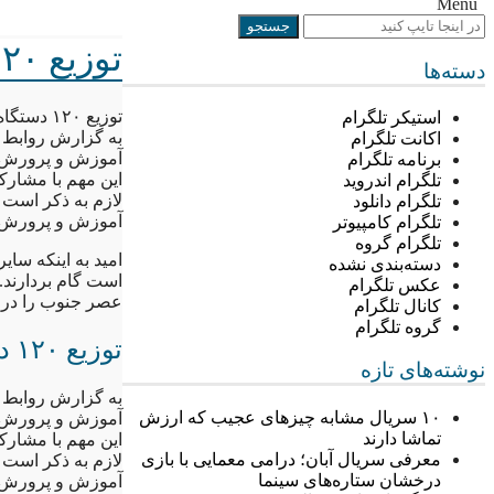
Menu
توزیع ۱۲۰ دستگاه میز معلم در مدارس بندرماهشهر
دسته‌ها
توزیع ۱۲۰ دستگاه میز معلم در مدارس بندرماهشهر
استیکر تلگرام
به گزارش روابط 
اکانت تلگرام
آموزش و پرورش بندر ماهش
برنامه تلگرام
این مهم با مشارکت
تلگرام اندروید
لازم به ذکر است 
تلگرام دانلود
آموزش و پرورش 
تلگرام کامپیوتر
تلگرام گروه
امید به اینکه سا
دسته‌بندی نشده
است گام بردارند.
عکس تلگرام
عصر جنوب را در در
کانال تلگرام
گروه تلگرام
توزیع ۱۲۰ دستگاه میز معلم در مدارس بندرماهشهر
نوشته‌های تازه
به گزارش روابط 
۱۰ سریال مشابه چیزهای عجیب که ارزش
آموزش و پرورش بندر ماهش
تماشا دارند
این مهم با مشارکت
معرفی سریال آبان؛ درامی معمایی با بازی
لازم به ذکر است 
درخشان ستاره‌های سینما
آموزش و پرورش 