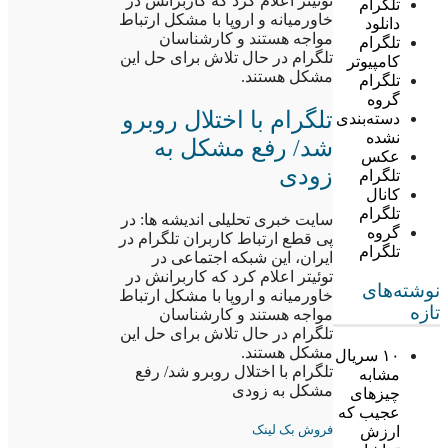
توئیتر اعلام کرد که کاربرانش در
تلگرام
خاورمیانه و اروپا با مشکل ارتباط
دانلود
مواجه هستند و کارشناسان
تلگرام
تلگرام در حال تلاش برای حل این
کامپیوتر
مشکل هستند.
تلگرام
گروه
تلگرام با اختلال روبرو
دسته‌بندی
نشده
شد/ رفع مشکل به
عکس
زودی
تلگرام
کانال
تلگرام
سایت خبری تحلیلی اندیشه ها: در
گروه
پی قطع ارتباط کاربران تلگرام در
تلگرام
ایران، این شبکه اجتماعی در
توئیتر اعلام کرد که کاربرانش در
نوشته‌های
خاورمیانه و اروپا با مشکل ارتباط
تازه
مواجه هستند و کارشناسان
تلگرام در حال تلاش برای حل این
مشکل هستند.
۱۰ سریال
تلگرام با اختلال روبرو شد/ رفع
مشابه
مشکل به زودی
چیزهای
عجیب که
فروش بک لینک
ارزش