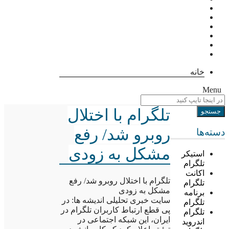
خانه
Menu
تلگرام با اختلال
روبرو شد/ رفع
دسته‌ها
مشکل به زودی
استیکر
تلگرام
اکانت
تلگرام با اختلال روبرو شد/ رفع
تلگرام
مشکل به زودی
برنامه
سایت خبری تحلیلی اندیشه ها: در
تلگرام
پی قطع ارتباط کاربران تلگرام در
تلگرام
ایران، این شبکه اجتماعی در
اندروید