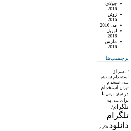
جولای
2016
ژوئن
2016
می 2016
آوریل
2016
مارس
2016
برچسب‌ها
از
/
«عصر
استخدام
استخدام
استخدام
بندی:
استخدام
تهران
در
با
ایران
ایرانی
به
برای
بندی
تلگرام/
تلگرام
دانلود
تلگرام