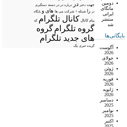
در
دومین
جهت
در در
درباره
دسته
دستگیری
دختر
مانگای
های
و
را
شبکه +
شرکت
می
در
ها
پایگاه
ایرانی
کانال تلگرام
منتشر
پیام
کانال
که
شد
گروه تلگرام
گروه
بایگانی‌ها
های جدید تلگرام
یک
گزیده خبری
آگوست
2026
جولای
2026
ژوئن
2026
فوریه
2026
ژانویه
2026
دسامبر
2025
نوامبر
2025
اکتبر
2025