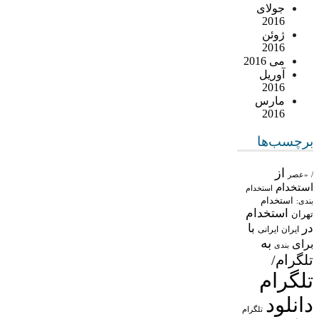
جولای
2016
ژوئن
2016
می 2016
آوریل
2016
مارس
2016
برچسب‌ها
از
/
«عصر
استخدام
استخدام
استخدام
بندی:
استخدام
تهران
در
با
ایران
ایرانی
به
برای
بندی
تلگرام/
تلگرام
دانلود
تلگرام