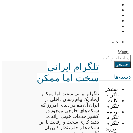
خانه
Menu
تلگرام ایرانی
سخت اما ممکن
دسته‌ها
استیکر
تلگرام ایرانی سخت اما ممکن
تلگرام
ایجاد یک پیام رسان داخلی در
اکانت
ایران آن هم در دنیای امروز که
تلگرام
شبکه های خارجی موجود در
برنامه
کشور خدمات خوبی ارائه می
تلگرام
دهند کاری سخت و رقابت با این
تلگرام
شبکه ها و جلب نظر کاربران
اندروید