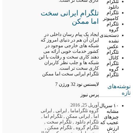
کاری سخت تر است.
تلگرام
دانلود
تلگرام ایرانی سخت
تلگرام
کامپیوتر
اما ممکن
تلگرام
گروه
ایجاد یک پیام رسان داخلی در
دسته‌بندی
ایران آن هم در دنیای امروز که
نشده
شبکه های خارجی موجود در
عکس
کشور خدمات خوبی ارائه می
تلگرام
دهند کاری سخت و رقابت با این
کانال
شبکه ها و جلب نظر کاربران
تلگرام
کاری سخت تر است.
گروه
تلگرام ایرانی سخت اما ممکن
تلگرام
لایسنس نود 32 ورژن 7
نوشته‌های
تازه
پرس نیوز
آوریل 25, 2016
۱۰ سریال
گروه تلگرام
اما
,
ایرانی
,
ایرانی
مشابه
اما
,
ایرانی ممکن
,
تلگرام اما
,
چیزهای
تلگرام دانلود
,
تلگرام سخت
,
عجیب که
تلگرام گروه
,
تلگرام ممکن
,
ارزش