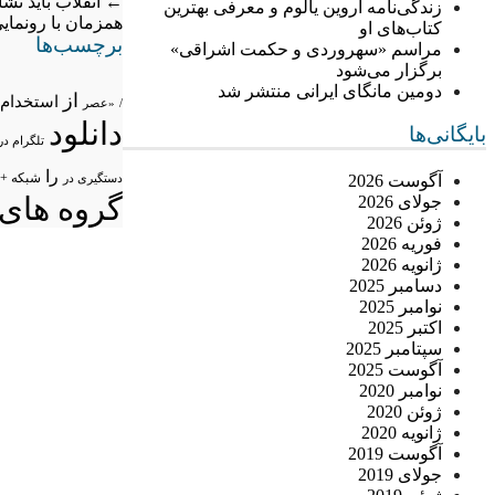
←
انقلاب باید نش
زندگی‌نامه اروین یالوم و معرفی بهترین
همزمان با رونما
کتاب‌های او
برچسب‌ها
مراسم «سهروردی و حکمت اشراقی»
برگزار می‌شود
دومین مانگای ایرانی منتشر شد
از
استخدام
/
«عصر
دانلود
بایگانی‌ها
تلگرام در
را
شبکه +
آگوست 2026
دستگیری در
گروه های 
جولای 2026
ژوئن 2026
فوریه 2026
ژانویه 2026
دسامبر 2025
نوامبر 2025
اکتبر 2025
سپتامبر 2025
آگوست 2025
نوامبر 2020
ژوئن 2020
ژانویه 2020
آگوست 2019
جولای 2019