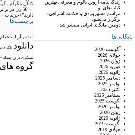
زندگی‌نامه اروین یالوم و معرفی بهترین
کانال تلگرام
,
گرو
کتاب‌های او
←
50 زن در برابر دوربین مخفی خانه مرد شیاد!
مراسم «سهروردی و حکمت اشراقی»
دارید”+جزییات
→
برگزار می‌شود
برچسب‌ها
دومین مانگای ایرانی منتشر شد
بایگانی‌ها
از
استخدام
/
«عصر
دانلود
تلگرام در
آگوست 2026
جولای 2026
را
شبکه +
دستگیری در
ژوئن 2026
گروه های 
فوریه 2026
ژانویه 2026
دسامبر 2025
نوامبر 2025
اکتبر 2025
سپتامبر 2025
آگوست 2025
نوامبر 2020
ژوئن 2020
ژانویه 2020
آگوست 2019
جولای 2019