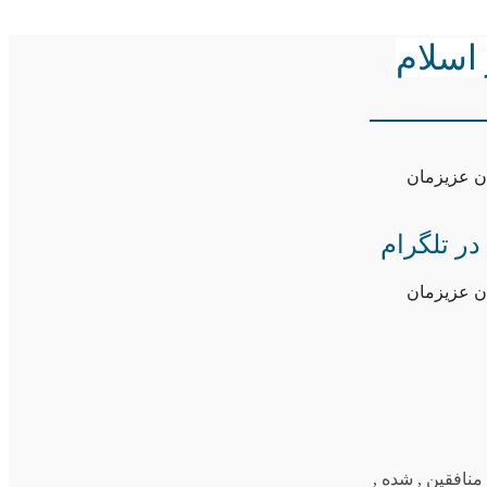
اسلام
ان عزیزمان
ر تلگرام
ان عزیزمان
 منافقین
,
شده
,