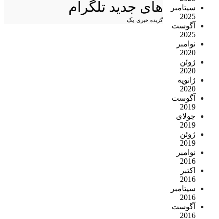
های جدید تلگرام
سپتامبر
2025
یک
گزیده خبری
آگوست
2025
نوامبر
2020
ژوئن
2020
ژانویه
2020
آگوست
2019
جولای
2019
ژوئن
2019
نوامبر
2016
اکتبر
2016
سپتامبر
2016
آگوست
2016