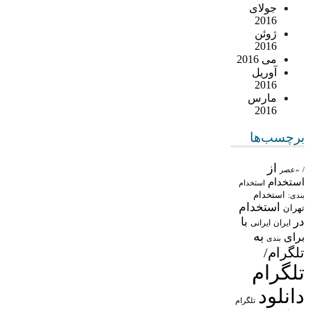
جولای
2016
ژوئن
2016
می 2016
آوریل
2016
مارس
2016
برچسب‌ها
از
/
«عصر
استخدام
استخدام
استخدام
بندی:
استخدام
تهران
در
با
ایران
ایرانی
به
برای
بندی
تلگرام/
تلگرام
دانلود
تلگرام