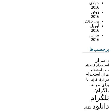
جولای
2016
ژوئن
2016
می 2016
آوریل
2016
مارس
2016
برچسب‌ها
از
/
«عصر
استخدام
استخدام
استخدام
بندی:
استخدام
تهران
در
با
ایران
ایرانی
به
برای
بندی
تلگرام/
تلگرام
دانلود
تلگرام