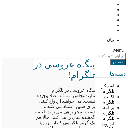
خانه
Menu
بنگاه عروسی در
تلگرام!
دسته‌ها
استیکر
بنگاه عروسی در تلگرام!
تلگرام
مازندمجلس: مسئله اصلا پیچیده
اکانت
نیست. می خواهند ازدواج کنند،
تلگرام
برای همین اعتماد می کنند و
برنامه
دست به هر راهی می زنند تا نیمه
تلگرام
گمشده شان را پیدا کنند. حالا هم
تلگرام
یک گروه تلگرامی که این روزها
اندروید