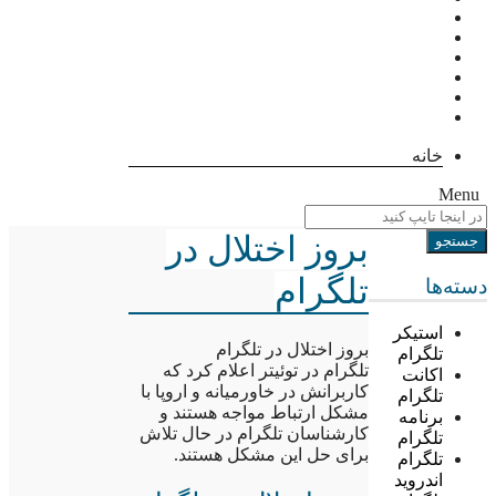
خانه
Menu
بروز اختلال در
تلگرام
دسته‌ها
استیکر
بروز اختلال در تلگرام
تلگرام
تلگرام در توئیتر اعلام کرد که
اکانت
کاربرانش در خاورمیانه و اروپا با
تلگرام
مشکل ارتباط مواجه هستند و
برنامه
کارشناسان تلگرام در حال تلاش
تلگرام
برای حل این مشکل هستند.
تلگرام
اندروید