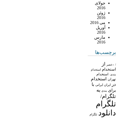
جولای
2016
ژوئن
2016
می 2016
آوریل
2016
مارس
2016
برچسب‌ها
از
/
«عصر
استخدام
استخدام
استخدام
بندی:
استخدام
تهران
در
با
ایران
ایرانی
به
برای
بندی
تلگرام/
تلگرام
دانلود
تلگرام