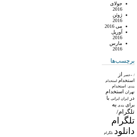
جولای
2016
ژوئن
2016
می 2016
آوریل
2016
مارس
2016
برچسب‌ها
از
/
«عصر
استخدام
استخدام
استخدام
بندی:
استخدام
تهران
در
با
ایران
ایرانی
به
برای
بندی
تلگرام/
تلگرام
دانلود
تلگرام