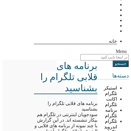
خانه
Menu
برنامه های
قلابی تلگرام را
دسته‌ها
بشناسید
استیکر
تلگرام
اکانت
برنامه های قلابی تلگرام را
تلگرام
بشناسید
برنامه
سودجویان اینترنتی در تلگرام هم
تلگرام
بیکار ننشسته اند. در این گزارش
تلگرام
با چند نمونه از برنامه های قلابی و
اندروید