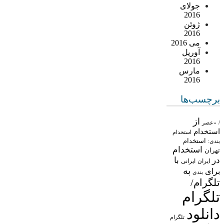
جولای
2016
ژوئن
2016
می 2016
آوریل
2016
مارس
2016
برچسب‌ها
از
/
«عصر
استخدام
استخدام
استخدام
بندی:
استخدام
تهران
در
با
ایران
ایرانی
به
برای
بندی
تلگرام/
تلگرام
دانلود
تلگرام