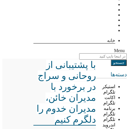
خانه
Menu
با پشتیبانی از
روحانی و سراج
دسته‌ها
در برخورد با
استیکر
تلگرام
مدیران خائن،
اکانت
تلگرام
مدیران خدوم را
برنامه
تلگرام
دلگرم کنیم
تلگرام
اندروید