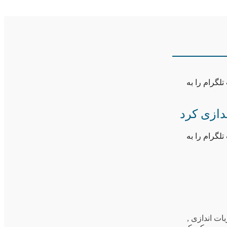
لگرام را به
دازی کرد
لگرام را به
بات اندازی
,