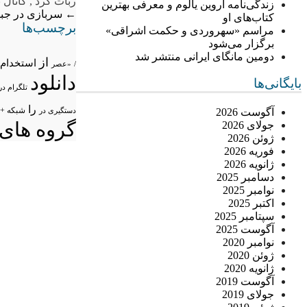
ربات کرد
,
کانال 
زندگی‌نامه اروین یالوم و معرفی بهترین
←
سربازی در جبهه
کتاب‌های او
برچسب‌ها
مراسم «سهروردی و حکمت اشراقی»
برگزار می‌شود
دومین مانگای ایرانی منتشر شد
از
استخدام
/
«عصر
دانلود
بایگانی‌ها
تلگرام در
را
شبکه +
آگوست 2026
دستگیری در
گروه های 
جولای 2026
ژوئن 2026
فوریه 2026
ژانویه 2026
دسامبر 2025
نوامبر 2025
اکتبر 2025
سپتامبر 2025
آگوست 2025
نوامبر 2020
ژوئن 2020
ژانویه 2020
آگوست 2019
جولای 2019