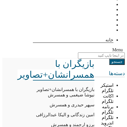
خانه
Menu
بازیگران با
همسرانشان+تصاویر
دسته‌ها
استیکر
بازیگران با همسرانشان+تصاویر
تلگرام
نیوشا ضیغمی و همسرش
اکانت
تلگرام
سپهر حیدری و همسرش
برنامه
تلگرام
امین زندگانی و الیکا عبدالرزاقی
تلگرام
اندروید
برزو ارجمند و همسرش