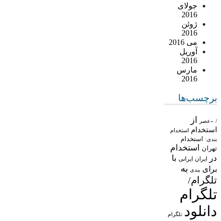
جولای
2016
ژوئن
2016
می 2016
آوریل
2016
مارس
2016
برچسب‌ها
از
/
«عصر
استخدام
استخدام
استخدام
بندی:
استخدام
تهران
در
با
ایران
ایرانی
به
برای
بندی
تلگرام/
تلگرام
دانلود
تلگرام