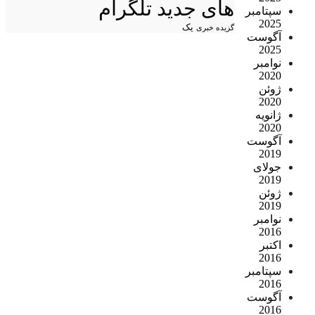
های جدید تلگرام
سپتامبر
2025
یک
گزیده خبری
آگوست
2025
نوامبر
2020
ژوئن
2020
ژانویه
2020
آگوست
2019
جولای
2019
ژوئن
2019
نوامبر
2016
اکتبر
2016
سپتامبر
2016
آگوست
2016