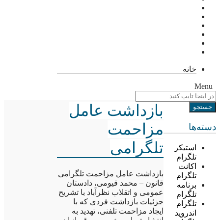
خانه
Menu
بازداشت عامل
مزاحمت
دسته‌ها
تلگرامی
استیکر
تلگرام
اکانت
بازداشت عامل مزاحمت تلگرامی
تلگرام
قانون – محمد قیومی، دادستان
برنامه
عمومی و اتقلاب نظرآباد با تشریح
تلگرام
جزئیات بازداشت فردی که با
تلگرام
ایجاد مزاحمت تلفنی، تهدید به
اندروید