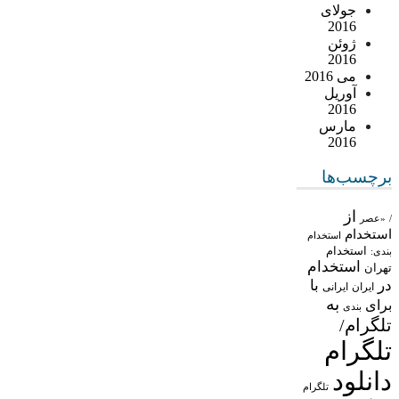
جولای
2016
ژوئن
2016
می 2016
آوریل
2016
مارس
2016
برچسب‌ها
از
/
«عصر
استخدام
استخدام
استخدام
بندی:
استخدام
تهران
در
با
ایران
ایرانی
به
برای
بندی
تلگرام/
تلگرام
دانلود
تلگرام