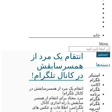
خانه
Menu
انتقام یک مرد از
همسرسابقش
دسته‌ها
در کانال تلگرام!
استیکر
تلگرام
اکانت
انتقام یک مرد از همسرسابقش در
تلگرام
کانال تلگرام!
برنامه
مرد معتاد برای انتقام از همسر
تلگرام
سابقش با راه اندازی کانال
تلگرام
تلگرامی، اطلاعات و عکس های
اندروید