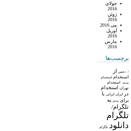
جولای
2016
ژوئن
2016
می 2016
آوریل
2016
مارس
2016
برچسب‌ها
از
/
«عصر
استخدام
استخدام
استخدام
بندی:
استخدام
تهران
در
با
ایران
ایرانی
به
برای
بندی
تلگرام/
تلگرام
دانلود
تلگرام