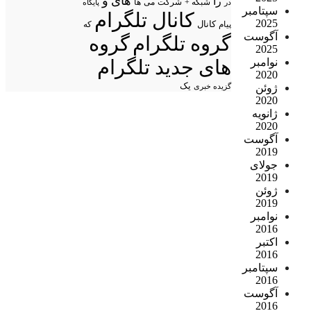
های
و
را
شبکه +
شرکت
می
در
ها
پایگاه
سپتامبر
کانال تلگرام
2025
پیام
کانال
که
آگوست
گروه تلگرام
گروه
2025
های جدید تلگرام
نوامبر
2020
یک
گزیده خبری
ژوئن
2020
ژانویه
2020
آگوست
2019
جولای
2019
ژوئن
2019
نوامبر
2016
اکتبر
2016
سپتامبر
2016
آگوست
2016