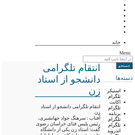
خانه
Menu
انتقام تلگرامی
دانشجو از استاد
دسته‌ها
زن
استیکر
تلگرام
اکانت
انتقام تلگرامی دانشجو از استاد
تلگرام
زن
برنامه
آفتاب : سرهنگ جواد جهانشیری،
تلگرام
رئیس پلیس فتای خراسان رضوی
تلگرام
گفت: استاد زن یکی از دانشگاه
اندروید