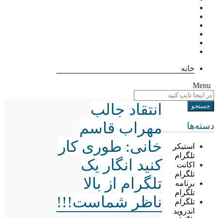
خانه
Menu
انتقاد جالب
مهراب قاسم
دسته‌ها
خانی: طوری کار
استیکر
تلگرام
کنید انگار یک
اکانت
تلگرام
تلگرام از بالا
برنامه
تلگرام
ناظر شماست!!!
تلگرام
اندروید