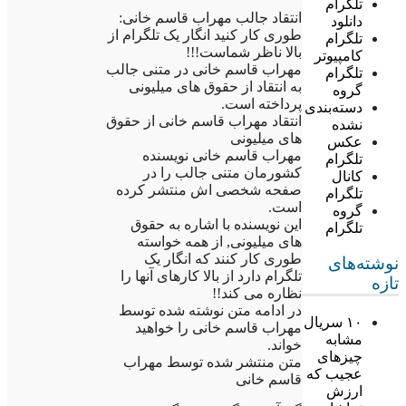
تلگرام
انتقاد جالب مهراب قاسم خانی:
دانلود
طوری کار کنید انگار یک تلگرام از
تلگرام
بالا ناظر شماست!!!
کامپیوتر
مهراب قاسم خانی در متنی جالب
تلگرام
به انتقاد از حقوق های میلیونی
گروه
پرداخته است.
دسته‌بندی
انتقاد مهراب قاسم خانی از حقوق
نشده
های میلیونی
عکس
مهراب قاسم خانی نویسنده
تلگرام
کشورمان متنی جالب را در
کانال
صفحه شخصی اش منتشر کرده
تلگرام
است.
گروه
این نویسنده با اشاره به حقوق
تلگرام
های میلیونی, از همه خواسته
طوری کار کنند که انگار یک
نوشته‌های
تلگرام دارد از بالا کارهای آنها را
تازه
نظاره می کند!!
در ادامه متن نوشته شده توسط
۱۰ سریال
مهراب قاسم خانی را خواهید
مشابه
خواند.
چیزهای
متن منتشر شده توسط مهراب
عجیب که
قاسم خانی
ارزش