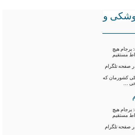
موشکی و
 برجام هیچ
باط مستقیم
در صفحه تلگرام
کی کشورمان که
رخی …
 برجام هیچ
باط مستقیم
در صفحه تلگرام