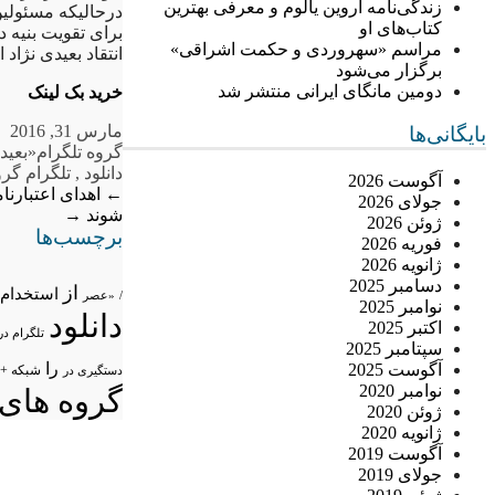
زندگی‌نامه اروین یالوم و معرفی بهترین
درحالیکه مسئولی
کتاب‌های او
برای تقویت بنیه 
مراسم «سهروردی و حکمت اشراقی»
انتقاد بعیدی نژا
برگزار می‌شود
دومین مانگای ایرانی منتشر شد
خرید بک لینک
مارس 31, 2016
بایگانی‌ها
گروه تلگرام
«بعید
دانلود
,
تلگرام گرو
آگوست 2026
←
اهدای اعتبارنا
جولای 2026
شوند
→
ژوئن 2026
برچسب‌ها
فوریه 2026
ژانویه 2026
دسامبر 2025
از
استخدام
/
«عصر
نوامبر 2025
دانلود
اکتبر 2025
تلگرام در
سپتامبر 2025
را
آگوست 2025
شبکه +
دستگیری در
نوامبر 2020
گروه های 
ژوئن 2020
ژانویه 2020
آگوست 2019
جولای 2019