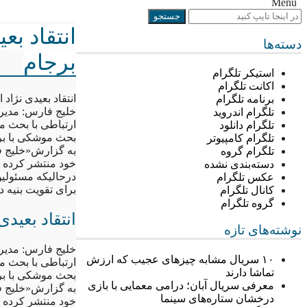
Menu
انتقاد ب
دسته‌ها
برجام
استیکر تلگرام
اکانت تلگرام
انتقاد بعیدی نژا
برنامه تلگرام
خلیج فارس: مدیر 
تلگرام اندروید
ارتباطی با بحث م
تلگرام دانلود
بحث موشکی با برج
تلگرام کامپیوتر
به گزارش«خلیج فار
تلگرام گروه
خود منتشر کرده ،
دسته‌بندی نشده
درحالیکه مسئولی
عکس تلگرام
برای تقویت بنیه 
کانال تلگرام
گروه تلگرام
انتقاد بعید
نوشته‌های تازه
خلیج فارس: مدیر 
۱۰ سریال مشابه چیزهای عجیب که ارزش
ارتباطی با بحث م
تماشا دارند
بحث موشکی با برج
معرفی سریال آبان؛ درامی معمایی با بازی
به گزارش«خلیج فار
درخشان ستاره‌های سینما
خود منتشر کرده ،