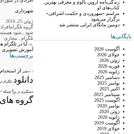
افرادی در شورای
زندگی‌نامه اروین یالوم و معرفی بهترین
کتاب‌های او
شهرداری
مراسم «سهروردی و حکمت اشراقی»
برگزار می‌شود
ژوئن 25, 2016
دومین مانگای ایرانی منتشر شد
گروه تلگرام
افراد
شود
,
شود هستند
بایگانی‌ها
تلگرام
,
مجازی
←
آیا در تلگرام ه
آگوست 2026
آموزش تصویری
→
جولای 2026
برچسب‌ها
ژوئن 2026
فوریه 2026
از
استخدام
ژانویه 2026
/
«عصر
دسامبر 2025
دانلود
تلگرام در
نوامبر 2025
اکتبر 2025
را
شبکه +
دستگیری در
سپتامبر 2025
گروه های 
آگوست 2025
نوامبر 2020
ژوئن 2020
ژانویه 2020
آگوست 2019
جولای 2019