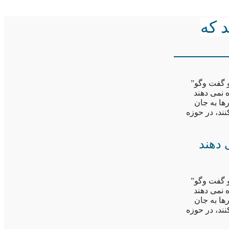
 که
 گفت وگو”
 نمی دهند
رها به جان
ند، در حوزه
 دهند
 گفت وگو”
 نمی دهند
رها به جان
ند، در حوزه