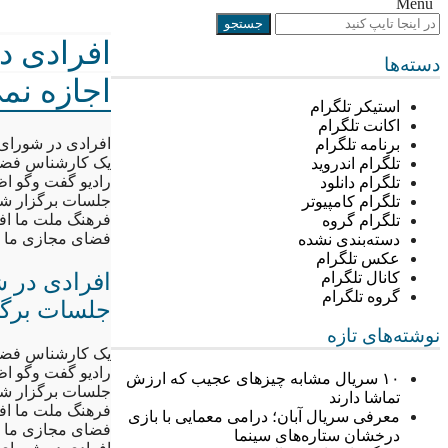
Menu
افرادی د
دسته‌ها
اجازه نم
استیکر تلگرام
اکانت تلگرام
افرادی در شورای
برنامه تلگرام
یک کارشناس فضای
تلگرام اندروید
رادیو گفت وگو اظ
تلگرام دانلود
جلسات برگزار شود 
تلگرام کامپیوتر
فرهنگ ملت ما افت
تلگرام گروه
فضای مجازی ما وج
دسته‌بندی نشده
عکس تلگرام
افرادی در 
کانال تلگرام
گروه تلگرام
جلسات برگز
نوشته‌های تازه
یک کارشناس فضای
رادیو گفت وگو اظ
۱۰ سریال مشابه چیزهای عجیب که ارزش
جلسات برگزار شود 
تماشا دارند
فرهنگ ملت ما افت
معرفی سریال آبان؛ درامی معمایی با بازی
فضای مجازی ما وج
درخشان ستاره‌های سینما