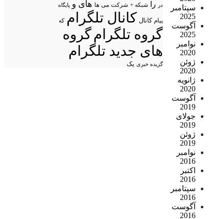
های
و
را
شبکه +
شرکت
می
در
ها
پایگاه
سپتامبر
کانال تلگرام
2025
پیام
کانال
که
آگوست
گروه تلگرام
گروه
2025
نوامبر
های جدید تلگرام
2020
ژوئن
یک
گزیده خبری
2020
ژانویه
2020
آگوست
2019
جولای
2019
ژوئن
2019
نوامبر
2016
اکتبر
2016
سپتامبر
2016
آگوست
2016