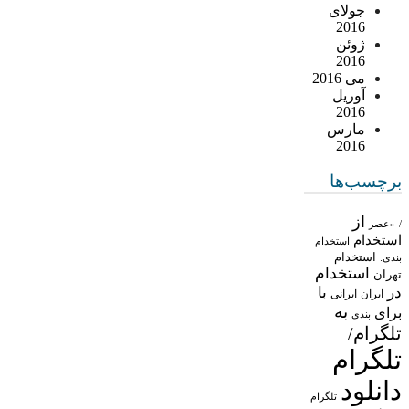
جولای
2016
ژوئن
2016
می 2016
آوریل
2016
مارس
2016
برچسب‌ها
از
/
«عصر
استخدام
استخدام
استخدام
بندی:
استخدام
تهران
در
با
ایران
ایرانی
به
برای
بندی
تلگرام/
تلگرام
دانلود
تلگرام