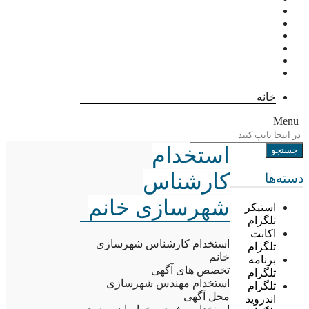
خانه
Menu
استخدام
کارشناس
دسته‌ها
شهرسازی خانم
استیکر
تلگرام
اکانت
استخدام کارشناس شهرسازی
تلگرام
خانم
برنامه
تخصص های آگهی
تلگرام
استخدام مهندس شهرسازی
تلگرام
محل آگهی
اندروید