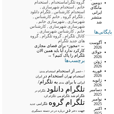
گروه تلگرام
استخدام
,
استخدام
دومین
خانم
,
استخدام شهرسازی
,
مانگای
استخدام کارشناس
,
تلگرام دانلود
ایرانی
,
تلگرام گروه
,
خانم کارشناس
,
منتشر
شهرسازی
,
شهرسازی خانم
,
شد
شهرسازی شهرسازی
,
کارشناس
خانم
,
کارشناس شهرسازی
,
بایگانی‌ها
کانال تلگرام
,
گروه تلگرام
,
گروه
های جدید تلگرام
آگوست
←
«مجوز» برای فضای مجازی
2026
کارکرد ندارد
آیا باید همین الان
جولای
تلگرام را پاک کنیم؟
→
2026
برچسب‌ها
ژوئن
2026
از
فوریه
استخدام
/
«عصر
استخدام بندی:
2026
استخدام در
استخدام تهران
ایران
ژانویه
تلگرام/
به
با
برای
ایرانی
بندی
2026
تلگرام دانلود
دسامبر
تلگرام در
2025
تلگرام شد
تلگرام می
تلگرام کرد
نوامبر
تلگرام گروه
2025
تلگرامی
جدید
اکتبر
در
جهت
در در
درباره
دسته
دستگیری
دختر
2025