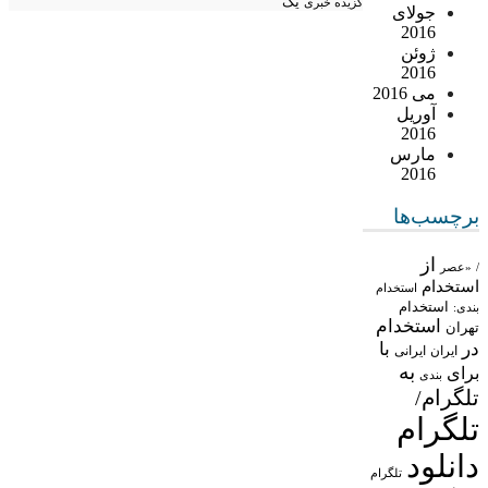
یک
گزیده خبری
جولای
2016
ژوئن
2016
می 2016
آوریل
2016
مارس
2016
برچسب‌ها
از
/
«عصر
استخدام
استخدام
استخدام
بندی:
استخدام
تهران
در
با
ایران
ایرانی
به
برای
بندی
تلگرام/
تلگرام
دانلود
تلگرام