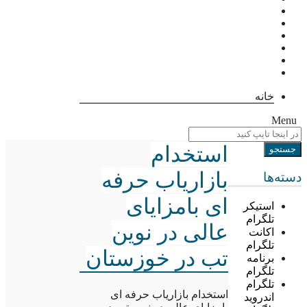
خانه
Menu
استخدام
بازاریاب حرفه
دسته‌ها
ای بامزایای
استیکر
تلگرام
عالی در نوین
اکانت
تلگرام
تب در خوزستان
برنامه
تلگرام
تلگرام
استخدام بازاریاب حرفه ای
اندروید