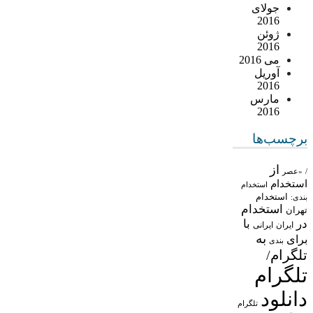
جولای
2016
ژوئن
2016
می 2016
آوریل
2016
مارس
2016
برچسب‌ها
از
/
«عصر
استخدام
استخدام
استخدام
بندی:
استخدام
تهران
در
با
ایران
ایرانی
به
برای
بندی
تلگرام/
تلگرام
دانلود
تلگرام