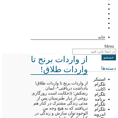
خانه
Menu
از واردات برنج تا
واردات طلاق!
دسته‌ها
استیکر
از واردات برنج تا واردات طلاق!
تلگرام
یادداشت دریافتی*- ایمان
اکانت
رنجکش؛ ((حکایت است روزگاری
تلگرام
زوجی از دیار طبرستان پس از
برنامه
مدتی زندگی مشترک در کنار هم
تلگرام
دریافتند که به هیچ وجه من
تلگرام
الوجوه توان سازش و زندگی در
اندروید