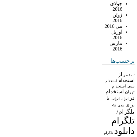
جولای
2016
ژوئن
2016
می 2016
آوریل
2016
مارس
2016
برچسب‌ها
از
/
«عصر
استخدام
استخدام
استخدام
بندی:
استخدام
تهران
در
با
ایران
ایرانی
به
برای
بندی
تلگرام/
تلگرام
دانلود
تلگرام