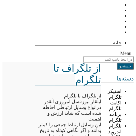
خانه
Menu
از تلگراف تا
تلگرام
دسته‌ها
استیکر
از تلگراف تا تلگرام
تلگرام
ایلقار نیوز:نسل امروزی آنقدر
اکانت
درانواع وسایل ارتباطی احاطه
تلگرام
شده است که شاید ارزش و
برنامه
اهمیت
تلگرام
این وسایل ارتباط جمعی را کمتر
تلگرام
بدانند و اگر نگاهی کوتاه به تاریخ
اندروید