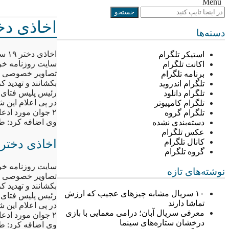
Menu
اخاذی دختر ۱۹ ساله با انتشار ت
دسته‌ها
اخاذی دختر ۱۹ ساله با انتشار تصاویر مبتذل
استیکر تلگرام
سایت روزنامه خرا
اکانت تلگرام
تصاویر خصوصی من
برنامه تلگرام
بکشانند و تهدید ک
تلگرام اندروید
رئیس پلیس فتای 
تلگرام دانلود
در پی اعلام این
تلگرام کامپیوتر
۲ جوان مورد ادعای وی را زیرنظر گرفتند.
تلگرام گروه
وی اضافه کرد: طول
دسته‌بندی نشده
عکس تلگرام
اخاذی دختر ۱۹ ساله با انتشار تصاویر مبتذ
کانال تلگرام
گروه تلگرام
سایت روزنامه خرا
نوشته‌های تازه
تصاویر خصوصی من
بکشانند و تهدید ک
۱۰ سریال مشابه چیزهای عجیب که ارزش
رئیس پلیس فتای 
تماشا دارند
در پی اعلام این
معرفی سریال آبان؛ درامی معمایی با بازی
۲ جوان مورد ادعای وی را زیرنظر گرفتند.
درخشان ستاره‌های سینما
وی اضافه کرد: طول