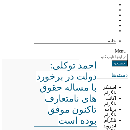
خانه
Menu
احمد توکلی:
دولت در برخورد
دسته‌ها
با مساله حقوق
استیکر
تلگرام
های نامتعارف
اکانت
تلگرام
تاکنون موفق
برنامه
تلگرام
بوده است
تلگرام
اندروید