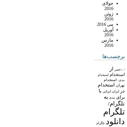
جولای
2016
ژوئن
2016
می 2016
آوریل
2016
مارس
2016
برچسب‌ها
از
/
«عصر
استخدام
استخدام
استخدام
بندی:
استخدام
تهران
در
با
ایران
ایرانی
به
برای
بندی
تلگرام/
تلگرام
دانلود
تلگرام