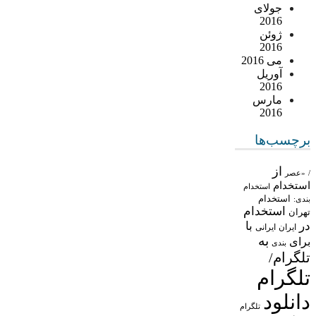
جولای
2016
ژوئن
2016
می 2016
آوریل
2016
مارس
2016
برچسب‌ها
از
/
«عصر
استخدام
استخدام
استخدام
بندی:
استخدام
تهران
در
با
ایران
ایرانی
به
برای
بندی
تلگرام/
تلگرام
دانلود
تلگرام