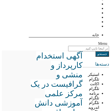
خانه
Menu
آگهی استخدام
کارپرداز و
دسته‌ها
منشی و
استیکر
تلگرام
گرافیست در یک
اکانت
تلگرام
مرکز علمی
برنامه
تلگرام
آموزشی دانش
تلگرام
اندروید