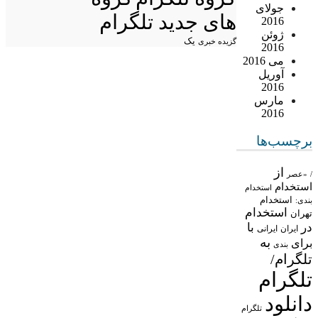
جولای
های جدید تلگرام
2016
ژوئن
یک
گزیده خبری
2016
می 2016
آوریل
2016
مارس
2016
برچسب‌ها
از
/
«عصر
استخدام
استخدام
استخدام
بندی:
استخدام
تهران
در
با
ایران
ایرانی
به
برای
بندی
تلگرام/
تلگرام
دانلود
تلگرام