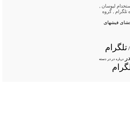
تخدام لیوسان
,
 تلگرام
,
گروه
افشای فیشهای
تلگرام
ر
در در
درباره
دسته
گرام