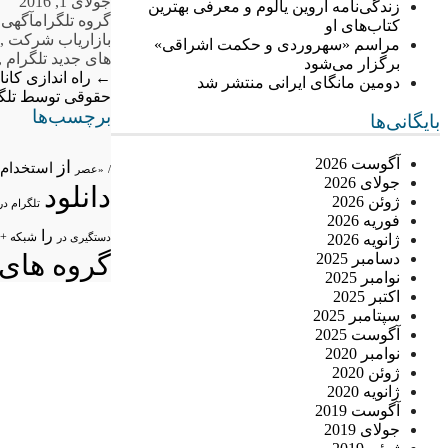
جولای 1, 2016
زندگی‌نامه اروین یالوم و معرفی بهترین
گروه تلگرام
آگهی 
کتاب‌های او
بازاریاب شرکت
,
مراسم «سهروردی و حکمت اشراقی»
های جدید تلگرام
,
برگزار می‌شود
←
راه اندازی کان
دومین مانگای ایرانی منتشر شد
حقوقی توسط تلگر
برچسب‌ها
بایگانی‌ها
آگوست 2026
از
استخدام
/
«عصر
جولای 2026
دانلود
ژوئن 2026
تلگرام در
فوریه 2026
را
شبکه +
ژانویه 2026
دستگیری در
گروه های 
دسامبر 2025
نوامبر 2025
اکتبر 2025
سپتامبر 2025
آگوست 2025
نوامبر 2020
ژوئن 2020
ژانویه 2020
آگوست 2019
جولای 2019