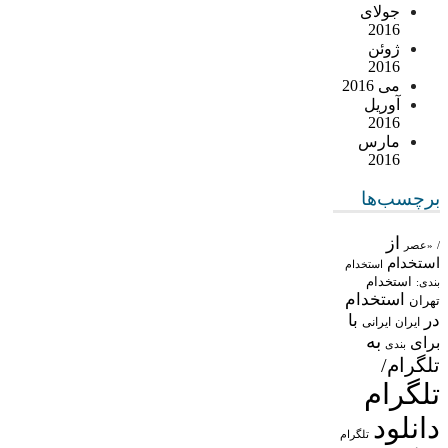
جولای
2016
ژوئن
2016
می 2016
آوریل
2016
مارس
2016
برچسب‌ها
از
/
«عصر
استخدام
استخدام
استخدام
بندی:
استخدام
تهران
در
با
ایران
ایرانی
به
برای
بندی
تلگرام/
تلگرام
دانلود
تلگرام