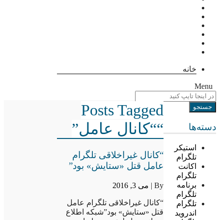
خانه
Menu
Posts Tagged
““کانال عامل”
دسته‌ها
استیکر
“کانال غیراخلاقی تلگرام
تلگرام
عامل قتل «ستایش» بود”
اکانت
تلگرام
برنامه
By |
می 3, 2016
تلگرام
“کانال غیراخلاقی تلگرام عامل
تلگرام
قتل «ستایش» بود”شبکه اطلاع
اندروید