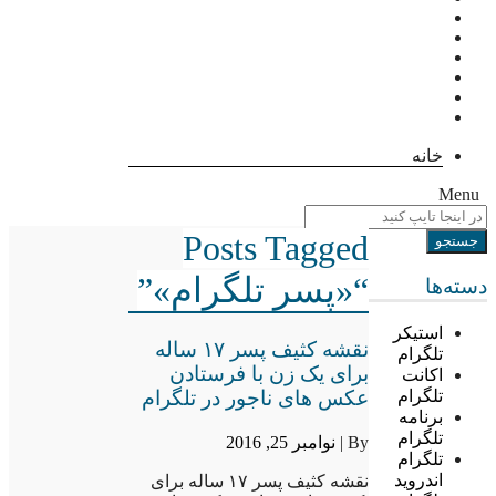
خانه
Menu
Posts Tagged
“«پسر تلگرام»”
دسته‌ها
استیکر
نقشه کثیف پسر ۱۷ ساله
تلگرام
برای یک زن با فرستادن
اکانت
عکس های ناجور در تلگرام
تلگرام
برنامه
تلگرام
By |
نوامبر 25, 2016
تلگرام
اندروید
نقشه کثیف پسر ۱۷ ساله برای