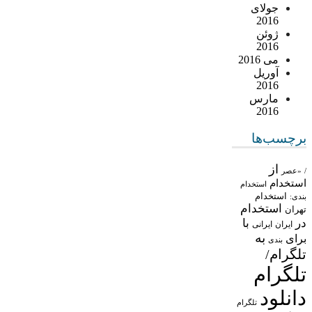
جولای
2016
ژوئن
2016
می 2016
آوریل
2016
مارس
2016
برچسب‌ها
از
/
«عصر
استخدام
استخدام
استخدام
بندی:
استخدام
تهران
در
با
ایران
ایرانی
به
برای
بندی
تلگرام/
تلگرام
دانلود
تلگرام