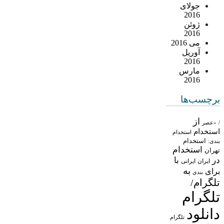
جولای
2016
ژوئن
2016
می 2016
آوریل
2016
مارس
2016
برچسب‌ها
از
/
«عصر
استخدام
استخدام
استخدام
بندی:
استخدام
تهران
در
با
ایران
ایرانی
به
برای
بندی
تلگرام/
تلگرام
دانلود
تلگرام