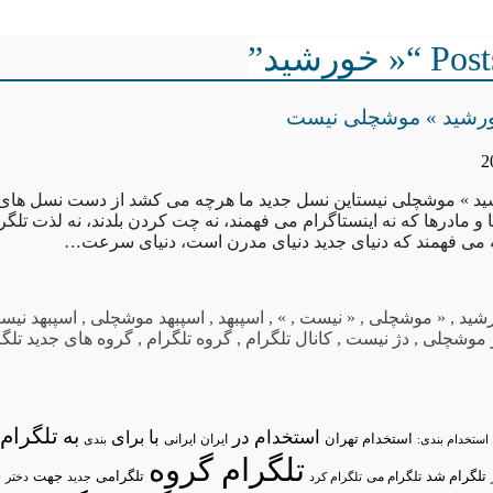
خورشید”
خورشید » موشچلی نیست
شید » موشچلی نیستاین نسل جدید ما هرچه می کشد از دست نسل های
 مادرها که نه اینستاگرام می فهمند، نه چت کردن بلدند، نه لذت تلگر
ه می فهمند که دنیای جدید دنیای مدرن است، دنیای سرعت…
شید
,
« موشچلی
,
« نیست
,
»
,
اسپبهد
,
اسپبهد موشچلی
,
اسپبهد نیس
 موشچلی
,
دژ نیست
,
کانال تلگرام
,
گروه تلگرام
,
گروه های جدید تلگر
تلگرام/
به
استخدام در
با
برای
استخدام تهران
ایران
استخدام بندی:
ایرانی
بندی
تلگرام گروه
د
تلگرام شد
تلگرامی
تلگرام می
جهت
تلگرام کرد
جدید
دختر