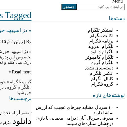
Menu
Posts Tagged “« 
دسته‌ها
« دژ اسپبهد 
استیکر تلگرام
اکانت تلگرام
برنامه تلگرام
By |
ژوئن 22, 2016
تلگرام اندروید
« دژ اسپبهد خور
تلگرام دانلود
بخصوص این پدرها و
تلگرام کامپیوتر
درک می کنند و ن
تلگرام گروه
دسته‌بندی نشده
Read more »
عکس تلگرام
کانال تلگرام
گروه تلگرام
« خور
گروه تلگرام
,
تلگرام گروه
,
دژ
خورشید
نوشته‌های تازه
برچسب‌ها
۱۰ سریال مشابه چیزهای عجیب که ارزش
از
تماشا دارند
استخدام
/
«عصر
معرفی سریال آبان؛ درامی معمایی با بازی
دانلود
درخشان ستاره‌های سینما
تلگرام در