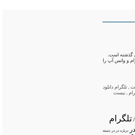
 گذشته است.
ام و واتس آپ را
ت
,
تلگرام دانلود
ام
,
نیست
تلگرام
ر
در در
درباره
دسته