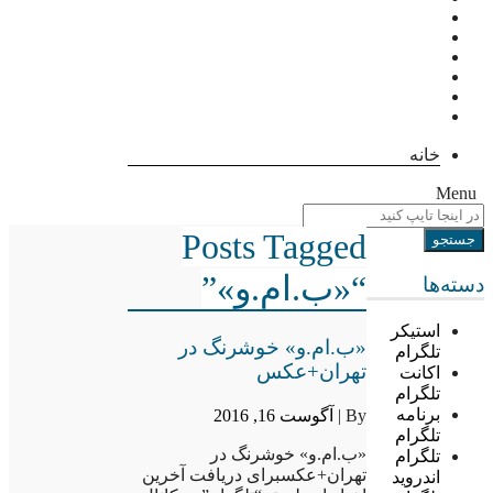
خانه
Menu
Posts Tagged
“«ب.ام.و»”
دسته‌ها
استیکر
«ب.ام.و» خوشرنگ در
تلگرام
تهران+عکس
اکانت
تلگرام
برنامه
By |
آگوست 16, 2016
تلگرام
«ب.ام.و» خوشرنگ در
تلگرام
تهران+عکسبرای دریافت آخرین
اندروید