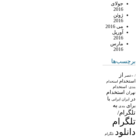
جولای
2016
ژوئن
2016
می 2016
آوریل
2016
مارس
2016
برچسب‌ها
از
/
«عصر
استخدام
استخدام
استخدام
بندی:
استخدام
تهران
در
با
ایران
ایرانی
به
برای
بندی
تلگرام/
تلگرام
دانلود
تلگرام