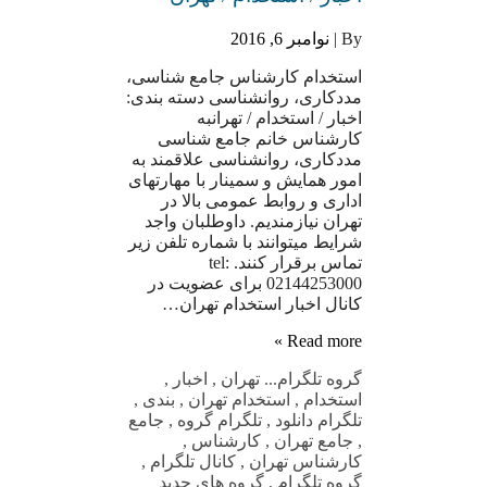
By |
نوامبر 6, 2016
استخدام کارشناس جامع شناسی،
مددکاری، روانشناسی دسته بندی:
اخبار / استخدام / تهرانبه
کارشناس خانم جامع شناسی
مددکاری، روانشناسی علاقمند به
امور همایش و سمینار با مهارتهای
اداری و روابط عمومی بالا در
تهران نیازمندیم. داوطلبان واجد
شرایط میتوانند با شماره تلفن زیر
تماس برقرار کنند. tel:
02144253000 برای عضویت در
کانال اخبار استخدام تهران…
Read more »
گروه تلگرام
... تهران
,
اخبار
,
استخدام
,
استخدام تهران
,
بندی
,
تلگرام دانلود
,
تلگرام گروه
,
جامع
,
جامع تهران
,
کارشناس
,
کارشناس تهران
,
کانال تلگرام
,
گروه تلگرام
,
گروه های جدید