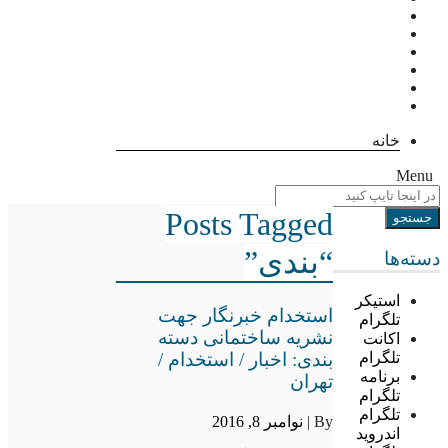
خانه
Menu
Posts Tagged
“بندی”
دسته‌ها
استیکر
استخدام خبرنگار جهت
تلگرام
نشریه ساختمانی دسته
اکانت
بندی: اخبار / استخدام /
تلگرام
برنامه
تهران
تلگرام
تلگرام
By |
نوامبر 8, 2016
اندروید