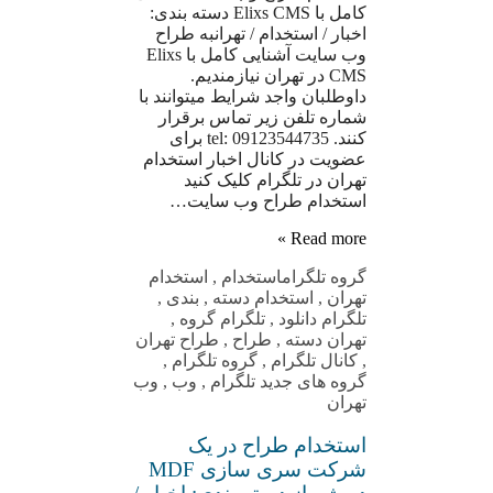
کامل با Elixs CMS دسته بندی:
اخبار / استخدام / تهرانبه طراح
وب سایت آشنایی کامل با Elixs
CMS در تهران نیازمندیم.
داوطلبان واجد شرایط میتوانند با
شماره تلفن زیر تماس برقرار
کنند. tel: 09123544735 برای
عضویت در کانال اخبار استخدام
تهران در تلگرام کلیک کنید
استخدام طراح وب سایت…
Read more »
گروه تلگرام
استخدام
,
استخدام
تهران
,
استخدام دسته
,
بندی
,
تلگرام دانلود
,
تلگرام گروه
,
تهران دسته
,
طراح
,
طراح تهران
,
کانال تلگرام
,
گروه تلگرام
,
گروه های جدید تلگرام
,
وب
,
وب
تهران
استخدام طراح در یک
شرکت سری سازی MDF