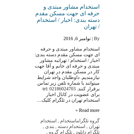
استخدام مشاور مبتدی و
حرفه ای جهت مسکن مقدم
دسته بندی: اخبار / استخدام
/ تهران
By |
نوامبر 6, 2016
استخدام مشاور مبتدی و حرفه
ای جهت مسکن مقدم دسته بندی:
اخبار / استخدام / تهرانبه مشاور
مبتدی و حرفه ای خانم و آقا جهت
کار در مسکن مقدم در تهران
نیازمندیم. داوطلبان واجد شرایط
میتوانند با شماره تلفن زیر تماس
برقرار کنند. tel: 02186024703
برای عضویت در کانال اخبار
استخدام تهران در تلگرام کلیک…
Read more »
گروه تلگرام
استخدام
,
استخدام
تهران
,
استخدام دسته
,
بندی
,
تلگرام دانلود
,
تلگرام گروه
,