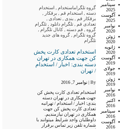
سپتامبر
گروه تلگرام
استخدام
,
استخدام
2025
دسته
,
استخدام قم
,
برقکار
,
آگوست
برقکار قم
,
بندی
,
تعدادی
,
2025
تعدادی قم
,
تلگرام دانلود
,
تلگرام
نوامبر
گروه
,
قم دسته
,
کانال تلگرام
,
2020
گروه تلگرام
,
گروه های جدید
ژوئن
تلگرام
2020
ژانویه
استخدام تعدادی کارت پخش
2020
کن جهت همکاری در تهران
آگوست
2019
دسته بندی: اخبار / استخدام
جولای
/ تهران
2019
ژوئن
By |
نوامبر 7, 2016
2019
نوامبر
استخدام تعدادی کارت پخش کن
2016
جهت همکاری در تهران دسته
اکتبر
بندی: اخبار / استخدام / تهرانبه
2016
تعدادی کارت پخش کن جهت
سپتامبر
همکاری در تهران نیازمندیم.
2016
داوطلبان واجد شرایط میتوانند با
آگوست
شماره تلفن زیر تماس برقرار
2016