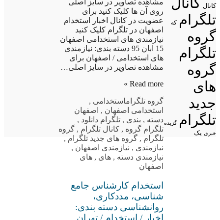
کانال
مشاهده تصاویر در سایز اصلی
کانال
روی آن ها کلیک کنید برای
تلگرام
عضویت در کانال اخبار استخدام
که
اصفهان در تلگرام کلیک کنید
گروه
نیازمندی های استخدامی اصفهان
15 ابان 95 دسته بندی: نیازمندی
تلگرام
های استخدامی / اصفهان برای
گروه
مشاهده تصاویر در سایز اصلی…
های
Read more »
جدید
گروه تلگرام
استخدامی
,
استخدامی اصفهان
,
اصفهان
تلگرام
دسته
,
بندی
,
تلگرام دانلود
,
گزیده
تلگرام گروه
,
کانال تلگرام
,
گروه
یک
خبری
تلگرام
,
گروه های جدید تلگرام
,
نیازمندی
,
نیازمندی اصفهان
,
نیازمندی دسته
,
های
,
های
اصفهان
استخدام کارشناس جامع
شناسی، مددکاری،
روانشناسی دسته بندی:
اخبار / استخدام / تهران