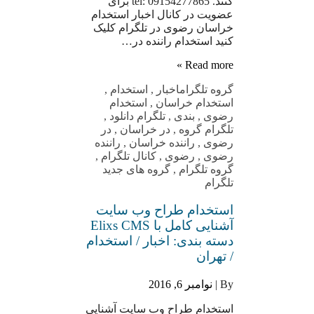
کنند. tel: 09154277865 برای
عضویت در کانال اخبار استخدام
خراسان رضوی در تلگرام کلیک
کنید استخدام راننده در…
Read more »
گروه تلگرام
اخبار
,
استخدام
,
استخدام خراسان
,
استخدام
رضوی
,
بندی
,
تلگرام دانلود
,
تلگرام گروه
,
در خراسان
,
در
رضوی
,
راننده خراسان
,
راننده
رضوی
,
رضوی
,
کانال تلگرام
,
گروه تلگرام
,
گروه های جدید
تلگرام
استخدام طراح وب سایت
آشنایی کامل با Elixs CMS
دسته بندی: اخبار / استخدام
/ تهران
By |
نوامبر 6, 2016
استخدام طراح وب سایت آشنایی