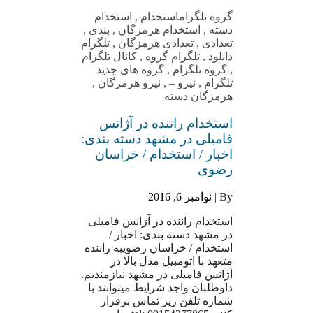
گروه تلگرام
استخدام
,
استخدام
دسته
,
استخدام هرمزگان
,
بندی
,
تعدادی
,
تعدادی هرمزگان
,
تلگرام
دانلود
,
تلگرام گروه
,
کانال تلگرام
,
گروه تلگرام
,
گروه های جدید
تلگرام
,
نیرو –
,
نیرو هرمزگان
,
هرمزگان دسته
استخدام راننده در آژانس
فامیلی در مشهد دسته بندی:
اخبار / استخدام / خراسان
رضوی
By |
نوامبر 6, 2016
استخدام راننده در آژانس فامیلی
در مشهد دسته بندی: اخبار /
استخدام / خراسان رضویبه راننده
متعهد با اتومبیل مدل بالا در
آژانس فامیلی در مشهد نیازمندیم.
داوطلبان واجد شرایط میتوانند با
شماره تلفن زیر تماس برقرار