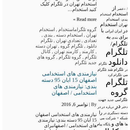
استخدام تهران در تلگرام کلیک
از
کنید استخدام…
/
«عصر
استخدام
استخدام
Read more »
استخدام
بندی:
استخدام
تهران
گروه تلگرام
استخدام
,
استخدام
در
با
ایران
ایرانی
تهران
,
استخدام دسته
,
بندی
,
به
برای
بندی
تعدادی
,
تعدادی تهران
,
تلگرام
تلگرام/
دانلود
,
تلگرام گروه
,
تهران دسته
تلگرام
,
کارمند
,
کارمند تهران
,
کانال
تلگرام
,
گروه تلگرام
,
گروه های
دانلود
جدید تلگرام
تلگرام
تلگرام شد
تلگرام
در
نیازمندی های استخدامی
می
تلگرام کرد
اصفهان 15 ابان 95 دسته
تلگرام
بندی: نیازمندی های
گروه
استخدامی / اصفهان
تلگرامی
جهت
جدید
By |
نوامبر 6, 2016
در
در در
درباره
دختر
را
دسته
دستگیری در
نیازمندی های استخدامی اصفهان
شبکه +
شرکت
می
15 ابان 95 دسته بندی: نیازمندی
های
و
پیام
ها
پایگاه
های استخدامی / اصفهانبرای