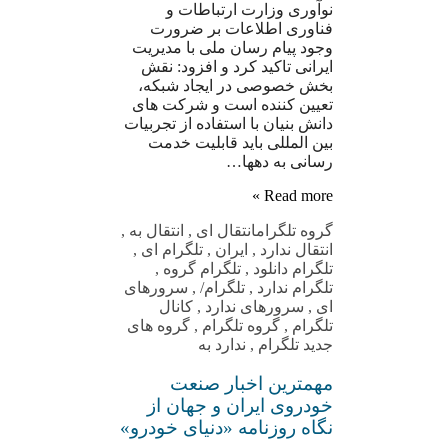
نوآوری وزارت ارتباطات و
فناوری اطلاعات بر ضرورت
وجود پیام رسان ملی با مدیریت
ایرانی تاکید کرد و افزود: نقش
بخش خصوصی در ایجاد شبکه،
تعیین کننده است و شرکت های
دانش بنیان با استفاده از تجربیات
بین المللی باید قابلیت خدمت
رسانی به دهها…
Read more »
گروه تلگرام
انتقال ای
,
انتقال به
,
انتقال ندارد
,
ایران
,
تلگرام ای
,
تلگرام دانلود
,
تلگرام گروه
,
تلگرام ندارد
,
تلگرام/
,
سرورهای
ای
,
سرورهای ندارد
,
کانال
تلگرام
,
گروه تلگرام
,
گروه های
جدید تلگرام
,
ندارد به
مهمترین اخبار صنعت
خودروی ایران و جهان از
نگاه روزنامه «دنیای خودرو»