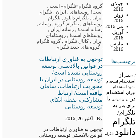
جولای
گروه تلگرام
«تلگرام» است
,
2016
است! روستاهای
,
ایران
,
تلگرام
ژوئن
ایران
,
تلگرام دانلود
,
تلگرام
2016
روستاهای
,
تلگرام گروه
,
رسانه
,
می 2016
رسانه است!
,
رسانه ایران
,
آوریل
روستاهای است!
,
روستاهای
2016
ایران
,
کانال تلگرام
,
گروه تلگرام
مارس
,
گروه های جدید تلگرام
2016
توجهی به فناوری ارتباطات
برچسب‌ها
در قوانین بالادستی توسعه
روستایی نشده است/
از
/
«عصر
توسعه روستایی در ایران با
استخدام
استخدام
محوریت ارتباطات، سامان
استخدام
بندی:
استخدام
نیافته است/ ارتباط
تهران
در
با
مشارکتی، نقطه اتکای
ایران
ایرانی
به
برای
توسعه روستایی
بندی
تلگرام/
By |
اکتبر 26, 2016
تلگرام
توجهی به فناوری ارتباطات در
دانلود
تلگرام
قوانین بالادستی توسعه روستایی