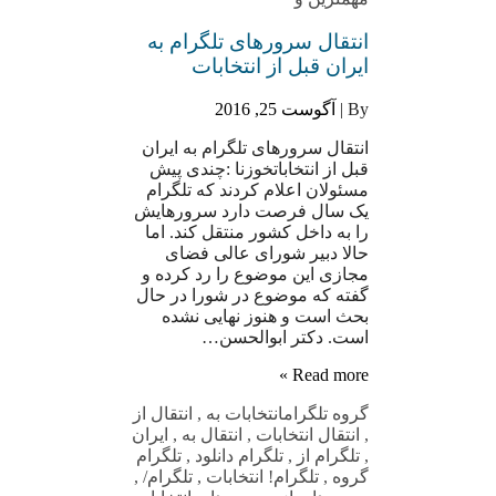
انتقال سرورهای تلگرام به
ایران قبل از انتخابات
By |
آگوست 25, 2016
انتقال سرورهای تلگرام به ایران
قبل از انتخاباتخوزنا :چندی پیش
مسئولان اعلام کردند که تلگرام
یک سال فرصت دارد سرورهایش
را به داخل کشور منتقل کند. اما
حالا دبیر شورای عالی فضای
مجازی این موضوع را رد کرده و
گفته که موضوع در شورا در حال
بحث است و هنوز نهایی نشده
است. دکتر ابوالحسن…
Read more »
گروه تلگرام
انتخابات به
,
انتقال از
,
انتقال انتخابات
,
انتقال به
,
ایران
,
تلگرام از
,
تلگرام دانلود
,
تلگرام
گروه
,
تلگرام! انتخابات
,
تلگرام/
,