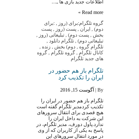
اطلاعات جدید بازی ها ـ…
Read more »
گروه تلگرام
:براى (روز
,
:براى
دوم)
,
ایران
,
پست (روز
,
پست
بخش
,
پست دوم)
,
تبلیغاتی (روز
,
تبلیغاتی دوم)
,
تلگرام دانلود
,
تلگرام گروه
,
دوم) بخش
,
زنده
,
کانال تلگرام
,
گروه تلگرام
,
گروه
های جدید تلگرام
تلگرام باز هم حضور در
ایران را تکذیب کرد
By |
آگوست 15, 2016
تلگرام باز هم حضور در ایران را
تکذیب کردمدیر تلگرام گفته است
هیچ قصدی برای انتقال سرورهای
این شرکت به داخل ایران را
ندارد.پاول دورف، مدیر تلگرام، در
پاسخ به یکی از کاربران که از وی
در مورد انتقال سرورهای این