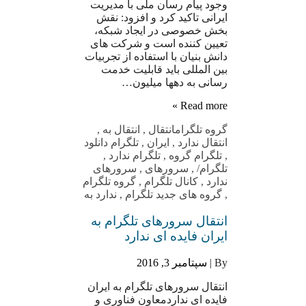
وجود پیام رسان ملی با مدیریت
ایرانی تاکید کرد و افزود: نقش
بخش خصوصی در ایجاد شبکه،
تعیین کننده است و شرکت های
دانش بنیان با استفاده از تجربیات
بین المللی باید قابلیت خدمت
رسانی به دهها میلیون…
Read more »
گروه تلگرام
انتقال
,
انتقال به
,
انتقال ندارد
,
ایران
,
تلگرام دانلود
,
تلگرام گروه
,
تلگرام ندارد
,
تلگرام/
,
سرورهای
,
سرورهای
ندارد
,
کانال تلگرام
,
گروه تلگرام
,
گروه های جدید تلگرام
,
ندارد به
انتقال سرورهای تلگرام به
ایران فایده ای ندارد
By |
سپتامبر 3, 2016
انتقال سرورهای تلگرام به ایران
فایده ای نداردمعاون فناوری و