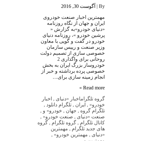
By |
آگوست 30, 2016
مهمترین اخبار صنعت خودروی
ایران و جهان از نگاه روزنامه
«دنیای خودرو»به گزارش «
پرشین خودرو »، روزنامه دنیای
خودرو در گفت و گویی با معاون
وزیر صنعت و رییس سازمان
خصوصی سازی از تصمیم دولت
روحانی برای واگذاری 2
خودروساز بزرگ ایران به بخش
خصوصی پرده برداشته و خبر از
انجام زمینه سازی برای…
Read more »
گروه تلگرام
اخبار «دنیای
,
اخبار
خودرو»
,
ایران
,
تلگرام دانلود
,
تلگرام گروه
,
جهان
,
خودرو» و
,
صنعت «دنیای
,
صنعت خودرو»
,
کانال تلگرام
,
گروه تلگرام
,
گروه
های جدید تلگرام
,
مهمترین
«دنیای
,
مهمترین خودرو»
,
مهمترین و