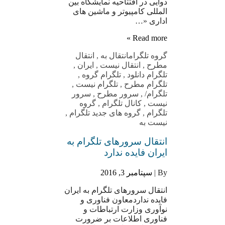
دوایی در افتتاحیه نمایشگاه بین
المللی کامپیوتر و ماشین های
اداری «…
Read more »
گروه تلگرام
انتقال به
,
انتقال
مطرح
,
انتقال نیست
,
ایران
,
تلگرام دانلود
,
تلگرام گروه
,
تلگرام مطرح
,
تلگرام نیست
,
تلگرام/
,
سرور مطرح
,
سرور
نیست
,
کانال تلگرام
,
گروه
تلگرام
,
گروه های جدید تلگرام
,
نیست به
انتقال سرورهای تلگرام به
ایران فایده ندارد
By |
سپتامبر 3, 2016
انتقال سرورهای تلگرام به ایران
فایده نداردمعاون فناوری و
نوآوری وزارت ارتباطات و
فناوری اطلاعات بر ضرورت