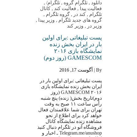
دانلود
,
تلگرام گروه
,
تلگرام/
,
فعالیت پیدا
,
فعالیت کند
,
کانال
تلگرام
,
کند در
,
گروه تلگرام
,
گروه های جدید تلگرام
,
وزیر پیدا
,
وزیر در
,
وزیر کند
پست تبلیغاتی :براى اولین
بار در ایران بخش زنده
نمایشگاه بازی ۲۰۱۶
GAMESCOM (روز دوم)
By |
آگوست 17, 2016
پست تبلیغاتی :براى اولین بار در
ایران بخش زنده نمایشگاه بازی
۲۰۱۶ GAMESCOM (روز
دوم)تاریخ بخش( زنده) پنچ شنبه
رأس ساعت ۱۱ صبح به وقت
تهران براى شما علاقمندان فعال
خواهد کرد براى اطلاع از نحو
مشاهده زنده نمایشگاه کانال
فروشگاه آنو در تلگرام دنبال کنید
Telegram.me/anushop ـ اخبار و