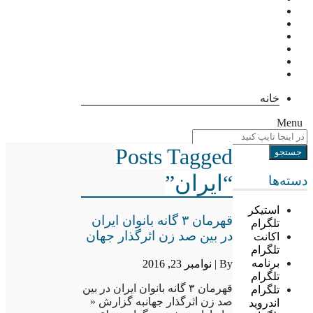
خانه
Menu
Posts Tagged
“ایران”
دسته‌ها
استیکر
قهرمان ۳ گانه بانوان ایران
تلگرام
در بین صد زن اثرگذار جهان
اکانت
تلگرام
برنامه
By |
نوامبر 23, 2016
تلگرام
قهرمان ۳ گانه بانوان ایران در بین
تلگرام
صد زن اثرگذار جهانبه گزارش «
اندروید