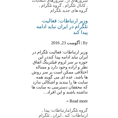
سرورهای از
,
سرورهای انتخابات
,
کانال تلگرام
,
گروه تلگرام
,
گروه های جدید تلگرام
وزیر ارتباطات: فعالیت
تلگرام در ایران نباید ادامه
پیدا کند
By |
آگوست 23, 2016
وزیر ارتباطات: فعالیت تلگرام در
ایران نباید ادامه پیدا کنددر این
حوزه بر سر لزوم فیلترینگ اتفاق
نظر و اراده وجود دارد و مساله
اختلافی ممکن است بر سر روش
ها باشد، عده ای می گویند همه
سایت ها را ببندید و اشکالی ندارد
که محققان دسترسی به سایت ها
نداشته باشند و این افراد…
Read more »
گروه تلگرام
ارتباطات: پیدا
,
ارتباطات: کند
,
ایران
,
تلگرام