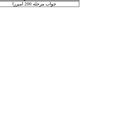
جواب مرحله 200 امیرزا