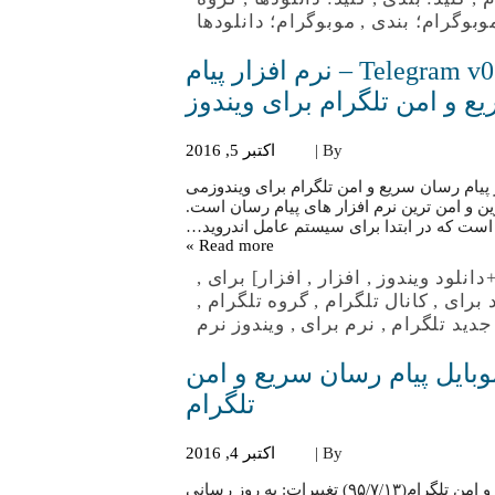
وبوگرام؛ بندی
,
موبوگرام؛ دانلودها
[نرم افزار] دانلود Telegram v0.10.11 for Windows – نرم افزار پیام
 و امن تلگرام برای ویندوز
By |
اکتبر 5, 2016
Telegram v0.10.11 for Windo – نرم افزار پیام رسان سریع و امن تلگرام برای ویندوزمی
در حال حاضر Telegram یکی از بهترین و امن ترین نرم افزار های پیام رسان است.
 است که در ابتدا برای سیستم عامل اندروید…
Read more »
دانلود ویندوز
,
افزار
,
افزار] برای
,
 برای
,
کانال تلگرام
,
گروه تلگرام
,
جدید تلگرام
,
نرم برای
,
ویندوز نرم
Tel – نرم افزار موبایل پیام رسان سریع و امن
تلگرام
By |
اکتبر 4, 2016
[موبایل] دانلود Telegram – نرم افزار موبایل پیام رسان سریع و امن تلگرام(۹۵/۷/۱۳) تغییرات: به روز رسانی