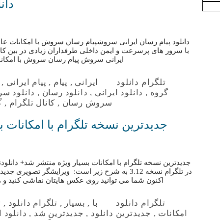
دان
دانلود پیام رسان ایرانی سروشپیام رسان سروش با امکانات عالی
با سرور های پرسرعت و ایمن داخلی طرفداران زیادی در بین کارب
ایرانی سروش پیام رسان سروش با امکانا
تلگرام دانلود
ایرانی
,
پیام
,
پیام ایرانی
,
گروه
,
دانلود ایرانی
,
دانلود رسان
,
دانلود س
سروش رسان
,
کانال تلگرام
,
گ
جدیدترین نسخه تلگرام با امکانات ب
جدیدترین نسخه تلگرام با امکانات بسیار ویژه منتشر شد+ دانلو
در تلگرام نسخه 3.12 به شرح زیر است: ویرایشگر تصوی
اکنون شما مى توانید روى عکس هایتان نقاشى کنید و 
تلگرام دانلود
با
,
بسیار
,
تلگرام دانلود
,
ت
امکانات
,
جدیدترین دانلود
,
جدیدترین شد
,
دانلود 