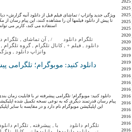
2
ویژگی جدید واتزاپ / تماشای فیلم قبل از دانلود آنبه گزارش« دیار
تا پیش از دانلود فیلمها آن را مشاهده کنند، این پیام رسان ا
استفاده می کند، کاربر می توان
تلگرام دانلود
/
,
آن تماشای
,
تلگرام دا
دانلود
,
فیلم +
,
کانال تلگرام
,
گروه تلگرام
,
2
واتزاپ دانلود
,
ویژگی
دانلود کنید: موبوگرام؛ تلگرامی پی
2
دانلود کنید: موبوگرام؛ تلگرامی پیشرفته تر با قابلیت زمان بند
پیام رسان قدرتمند دیگری که به نوعی نسخه تکمیل شده اپلیکیشن
این اپلیکیشن موبوگرام نام دارد و در مقایسه با سایر اپل
2
تلگرام دانلود
با
,
پیشرفته
,
تلگرام دانلود
تر
,
دانلود دانلودها
,
دانلودها تر
,
کانال تلگرا