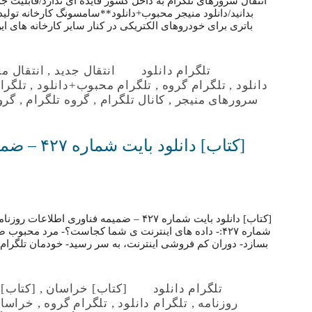
بدانید/دانلود منیجر محبوب+دانلود**سامسونگ کارخانه تولید 
باتری برای خودروهای الکتریکی در کنار سایر کارخانه های 
تلگرام دانلود
انتقال جدید
,
انتقال م
دانلود
,
تلگرام گروه
,
تلگرام محبوب+دانلود
,
تلگرا
سرورهای منیجر
,
کانال تلگرام
,
گروه تلگرام
,
گرو
[کتاب] دانل
[کتاب] دانلود بایت شماره ۴۲۷ – ضمیمه فناور
شماره ۴۲۷:- داده های اینترنت ی شما کجاست؟- مرد مح
بسازد- دوران کم فروشی اینترنت، به سر رسید- خودمان تلگرام 
تلگرام دانلود
[کتاب] خراسان
,
[کتاب] 
روزنامه
,
تلگرام دانلود
,
تلگرام گروه
,
خراسا