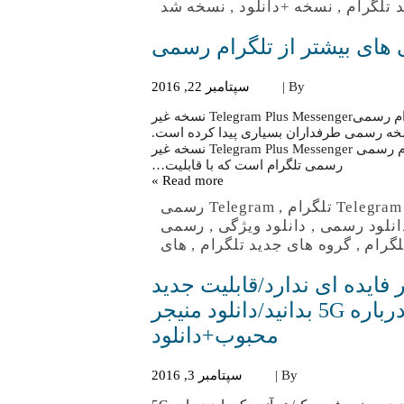
 تلگرام
,
نسخه +دانلود
,
نسخه شد
By |
سپتامبر 22, 2016
دانلود Telegram Plus Messenger با ویژگی های بیشتر از تلگرام رسمیTelegram Plus Messenger نسخه غیر
سخه رسمی طرفداران بسیاری پیدا کرده است.
دانلود Telegram Plus Messenger با ویژگی های بیشتر از تلگرام رسمی Telegram Plus Messenger نسخه غیر
رسمی تلگرام است که با قابلیت…
Read more »
Telegram تلگرام
,
Telegram رسمی
انلود رسمی
,
دانلود ویژگی
,
رسمی
لگرام
,
گروه های جدید تلگرام
,
های
فایده ای ندارد/قابلیت جدید
مسنجر فیسبوک/هر آنچه که باید درباره 5G بدانید/دانلود منیجر
محبوب+دانلود
By |
سپتامبر 3, 2016