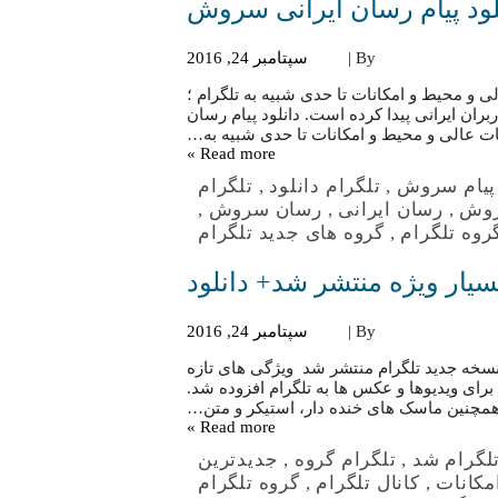
لود پیام رسان ایرانی سروش
By |
سپتامبر 24, 2016
 و محیط و امکانات تا حدی شبیه به تلگرام ؛
ران ایرانی پیدا کرده است. دانلود پیام رسان
ت عالی و محیط و امکانات تا حدی شبیه به…
Read more »
پیام سروش
,
تلگرام دانلود
,
تلگرام
روش
,
رسان ایرانی
,
رسان سروش
,
روه تلگرام
,
گروه های جدید تلگرام
سیار ویژه منتشر شد+ دانلود
By |
سپتامبر 24, 2016
دنسخه جدید تلگرام منتشر شد ویژگی هاى تازه
ری جدید براى ویدیوها و عکس ها به تلگرام افزوده شد.
همچنین ماسک هاى خنده دار، استیکر و متن…
Read more »
لگرام شد
,
تلگرام گروه
,
جدیدترین
امکانات
,
کانال تلگرام
,
گروه تلگرام