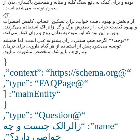
بوده و برای کمک به دفع سنگ کلیه و مثانه و همچنین پاکسازی بدن از
سموم توصیه می‌شده است.
😴
آرام‌بخش و بهبود دهنده خواب: برای تسکین اعصاب، کاهش اضطراب
و بهبود کیفیت خواب ، از دمنوش برگ و گل زالزالک استفاده می‌کردند.
باور بر این بود که این میوه به تعادل روح و روان کمک می‌کند.
**توجه:** اگرچه طب سنتی دارای پشتوانه غنی است، اما همیشه
توصیه می‌شود پیش از استفاده از هر گیاه دارویی برای درمان
بیماری‌ها، با پزشک متخصص مشورت نمایید.
{
“@context”: “https://schema.org”,
“@type”: “FAQPage”,
“mainEntity”: [
{
“@type”: “Question”,
“name”: “زالزالک چیست و چه
خواصی دارد؟”,