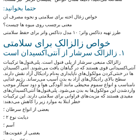
حتما بخوانید:
خواص زغال اخته برای سلامتی و نحوه مصرف آن
معنی برچسب روی میوه ها چیست؟
طرز تهیه دتاکس واتر؛‌ ۱۰ مدل دتاکس واتر برای حفظ سلامتی
خواص زالزالک برای سلامتی
۱. زالزالک سرشار از آنتی‌اکسیدان است
زالزالک منبعی سرشار از پلی فنول است. پلی‌فنول‌ها ترکیبات
آنتی‌اکسیدانی قوی هستند که در گیاهان یافت می‌شوند. آنتی اکسیدان
ها در خنثی‌کردن مولکول‌های ناپایداری به‌نام رادیکال آزاد نقش دارند.
سطح بالای رادیکال‌های آزاد به بدن آسیب می‌رساند. رژیم غذایی
نامناسب و انواع سموم محیطی مانند آلودگی هوا و دود سیگار موجب
واردشدن این مولکول‌ها به بدن می‌شود. پلی‌فنول‌ها آنتی‌اکسیدان‌های
مفیدی هستند که مزیت‌های فراوانی برای سلامتی دارند. این ترکیبات
خطر ابتلا به موارد زیر را کاهش می‌دهند:
بعضی از انواع سرطان ؛
دیابت نوع ۲ ؛
آسم ؛
بعضی از عفونت‌ها؛