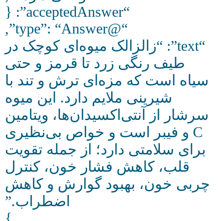
“acceptedAnswer”: {
“@type”: “Answer”,
“text”: “زالزالک میوه‌ای کوچک در
طیف رنگی زرد تا قرمز و حتی
سیاه است که مزه‌ای ترش و تند با
شیرینی ملایم دارد. این میوه
سرشار از آنتی‌اکسیدان‌ها، ویتامین
C و فیبر است و خواص بی‌نظیری
برای سلامتی دارد؛ از جمله تقویت
قلب، کاهش فشار خون، کنترل
چربی خون، بهبود گوارش و کاهش
اضطراب.”
}