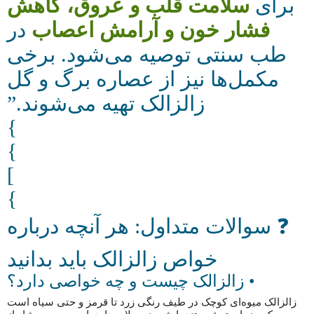
برای
سلامت قلب و عروق، کاهش
فشار خون و آرامش اعصاب
در
طب سنتی توصیه می‌شود. برخی
مکمل‌ها نیز از عصاره برگ و گل
زالزالک تهیه می‌شوند.”
}
}
]
}
❓ سوالات متداول: هر آنچه درباره
خواص زالزالک باید بدانید
• زالزالک چیست و چه خواصی دارد؟
زالزالک میوه‌ای کوچک در طیف رنگی زرد تا قرمز و حتی سیاه است